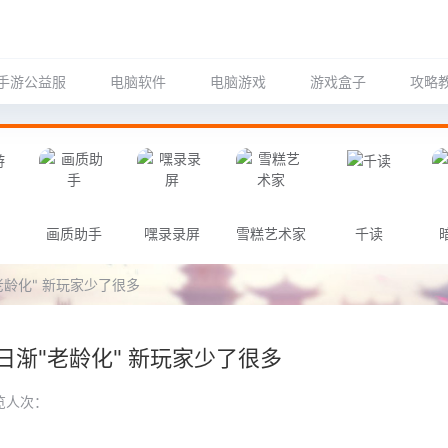
手游公益服
电脑软件
电脑游戏
游戏盒子
攻略
画质助手
嘿录录屏
雪糕艺术家
千读
龄化" 新玩家少了很多
渐"老龄化" 新玩家少了很多
览人次：