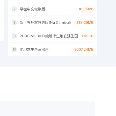
星噬中文完整版
30.35MB
7
新世界狂欢官方版(Nu Carnival)
118.29MB
8
PUBG MOBILE(绝地求生地铁逃生国际服)
1.09GB
9
绝地求生全军出击
2007.24MB
10