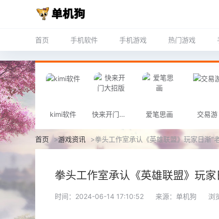
首页
手机软件
手机游戏
热门游戏
kimi软件
快来开门大招版
爱笔思画
交易游
首页
>
游戏资讯
>
拳头工作室承认《英雄联盟》玩家日渐"老
拳头工作室承认《英雄联盟》玩家日
时间：2024-06-14 17:10:52
来源：单机狗
浏