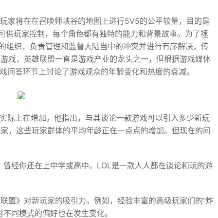
，玩家将在在召唤师峡谷的地图上进行5V5的公平较量，目的是
色可供玩家控制，每个角色都有独特的能力和背景故事。为了拯
”的组织，负责管理和监督大陆当中的冲突并进行有序解决，传
络游戏，英雄联盟一直是游戏产业的龙头之一，但根据游戏媒体
季游戏问答环节上讨论了游戏观众的年龄变化和热度的衰减。
年龄实际上在增加。他指出，与其谈论一款游戏可以引入多少新玩
玩家，这些玩家群体的平均年龄正在一点点的增加。但现在的问
。
，曾经你还在上中学或高中。LOL是一款人人都在谈论和玩的游
联盟》对新玩家的吸引力。例如，经验丰富的高级玩家们的“炸
对不同模式的偏好也在发生变化。