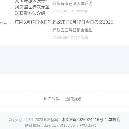
很多玩家在深入体验游
2026-06-18 10:22:40
星际矿业研究点数获取指南 星际矿业研究点数获取方法
蚂蚁庄园6月17日今日答案2026
蚂蚁庄园每日都会推出
2026-06-17 12:00:28
热门软件
热门游戏
湘ICP备2026024416号-1
单机狗
Copyright 2021-2023 ICP备案：
联系邮箱：danjidanji9#163.com（#换成@）