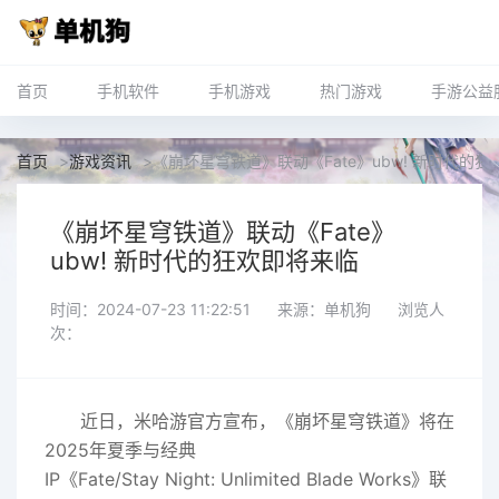
首页
手机软件
手机游戏
热门游戏
手游公益
首页
>
游戏资讯
>
《崩坏星穹铁道》联动《Fate》ubw! 新时代的
《崩坏星穹铁道》联动《Fate》
ubw! 新时代的狂欢即将来临
时间：2024-07-23 11:22:51
来源：单机狗
浏览人
次：
近日，米哈游官方宣布，《崩坏星穹铁道》将在
2025年夏季与经典
IP《Fate/Stay Night: Unlimited Blade Works》联