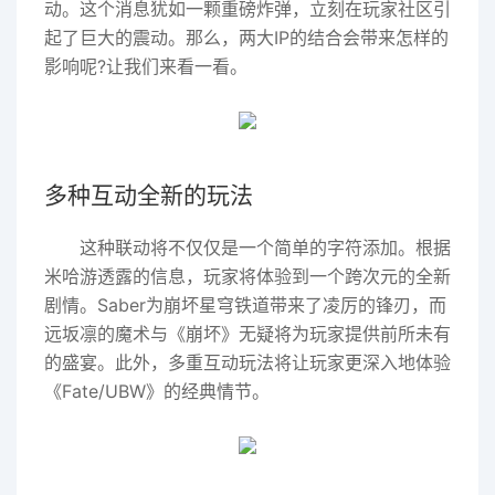
动。这个消息犹如一颗重磅炸弹，立刻在玩家社区引
起了巨大的震动。那么，两大IP的结合会带来怎样的
影响呢?让我们来看一看。
多种互动全新的玩法
这种联动将不仅仅是一个简单的字符添加。根据
米哈游透露的信息，玩家将体验到一个跨次元的全新
剧情。Saber为崩坏星穹铁道带来了凌厉的锋刃，而
远坂凛的魔术与《崩坏》无疑将为玩家提供前所未有
的盛宴。此外，多重互动玩法将让玩家更深入地体验
《Fate/UBW》的经典情节。