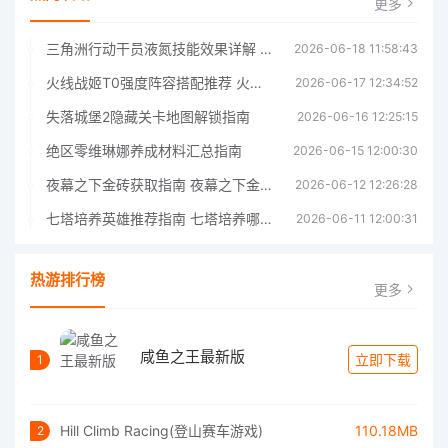
更多
三角洲行动干员液氮技能效果详解 三角洲行动干员液氮技能介绍
2026-06-18 11:58:43
火线战姬T0强度阵容搭配推荐 火线战姬T0强度阵容哪个好
2026-06-17 12:34:52
失落城堡2隐藏关卡地图解锁指南
2026-06-16 12:25:15
绝区零维琳娜养成材料汇总指南
2026-06-15 12:00:30
夜幕之下金砖获取指南 夜幕之下金砖获取方法
2026-06-12 12:26:28
七塔培养英雄推荐指南 七塔培养哪个英雄好
2026-06-11 12:00:31
热游排行榜
更多
咸鱼之王最新版
立即下载
1
Hill Climb Racing(登山赛车游戏)
110.18MB
2