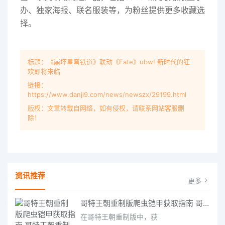
办、独家海报、联名服装等，为粉丝提供更多收藏选
择。
标题：《崩坏星穹铁道》联动《Fate》ubw! 新时代的狂
欢即将来临
链接：
https://www.danji9.com/news/newszx/29199.html
版权：文章转载自网络，如有侵权，请联系网站客服删
除！
资讯推荐
更多
哥特王朝重制版爬虫铠甲获取指南 哥特王朝重制版爬虫铠甲获取方法
在哥特王朝重制版中，获