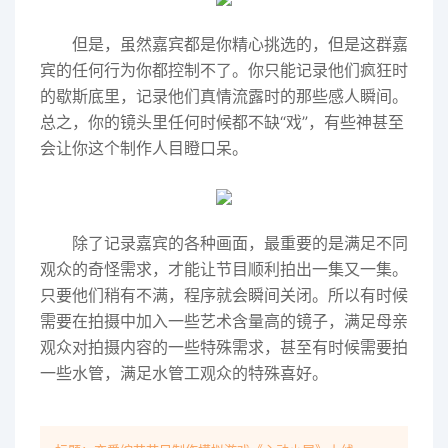
但是，虽然嘉宾都是你精心挑选的，但是这群嘉
宾的任何行为你都控制不了。你只能记录他们疯狂时
的歇斯底里，记录他们真情流露时的那些感人瞬间。
总之，你的镜头里任何时候都不缺“戏”，有些神甚至
会让你这个制作人目瞪口呆。
除了记录嘉宾的各种画面，最重要的是满足不同
观众的奇怪需求，才能让节目顺利拍出一集又一集。
只要他们稍有不满，程序就会瞬间关闭。所以有时候
需要在拍摄中加入一些艺术含量高的镜子，满足母亲
观众对拍摄内容的一些特殊需求，甚至有时候需要拍
一些水管，满足水管工观众的特殊喜好。