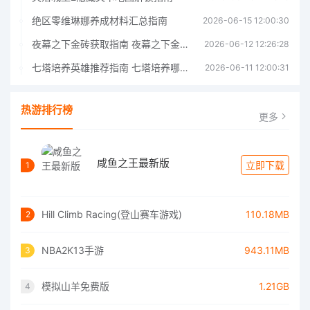
绝区零维琳娜养成材料汇总指南
2026-06-15 12:00:30
夜幕之下金砖获取指南 夜幕之下金砖获取方法
2026-06-12 12:26:28
七塔培养英雄推荐指南 七塔培养哪个英雄好
2026-06-11 12:00:31
热游排行榜
更多
咸鱼之王最新版
立即下载
1
Hill Climb Racing(登山赛车游戏)
110.18MB
2
NBA2K13手游
943.11MB
3
模拟山羊免费版
1.21GB
4