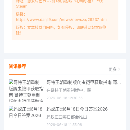
标题：恋爱综艺节目制作模拟游戏《心动小屋》上线
Steam
链接：
https://www.danji9.com/news/newszx/29237.html
版权：文章转载自网络，如有侵权，请联系网站客服删
除！
资讯推荐
更多
哥特王朝重制版爬虫铠甲获取指南 哥特王朝重制版爬虫铠甲获取方法
在哥特王朝重制版中，获
2026-06-18 12:30:56
蚂蚁庄园6月18日今日答案2026
蚂蚁庄园每日都会推出
2026-06-18 11:55:08