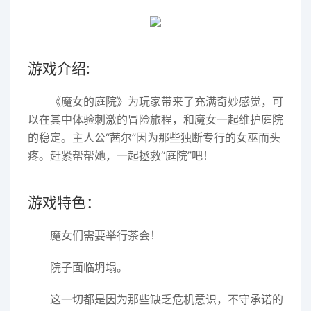
游戏介绍:
《魔女的庭院》为玩家带来了充满奇妙感觉，可
以在其中体验刺激的冒险旅程，和魔女一起维护庭院
的稳定。主人公“茜尔”因为那些独断专行的女巫而头
疼。赶紧帮帮她，一起拯救“庭院”吧！
游戏特色：
魔女们需要举行茶会！
院子面临坍塌。
这一切都是因为那些缺乏危机意识，不守承诺的