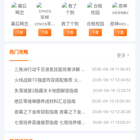
幕后畸恋
cnvcs军棋
救了个狗
合租校园
原神vicineko
下载
下载
下载
下载
下载
热门攻略
更多
三角洲行动干员液氮技能效果详解 三角洲行动干员液氮技能介绍
2026-06-18 11:58:43
火线战姬T0强度阵容搭配推荐 火线战姬T0强度阵容哪个好
2026-06-17 12:34:52
失落城堡2隐藏关卡地图解锁指南
2026-06-16 12:25:15
绝区零维琳娜养成材料汇总指南
2026-06-15 12:00:30
夜幕之下金砖获取指南 夜幕之下金砖获取方法
2026-06-12 12:26:28
七塔培养英雄推荐指南 七塔培养哪个英雄好
2026-06-11 12:00:31