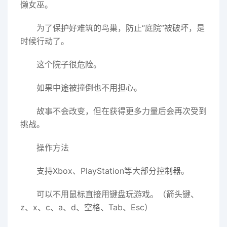
懒女巫。
为了保护好难筑的鸟巢，防止“庭院”被破坏，是
时候行动了。
这个院子很危险。
如果中途被撞倒也不用担心。
故事不会改变，但在获得更多力量后会再次受到
挑战。
操作方法
支持Xbox、PlayStation等大部分控制器。
可以不用鼠标直接用键盘玩游戏。（箭头键、
z、x、c、a、d、空格、Tab、Esc）