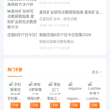
2026-06-18 10:22:40
星际矿业研究点数获取指南 星际矿业研究点数获取方法
在星际矿业中，研究点数
2026-06-17 12:29:16
蚂蚁庄园6月17日今日答案2026
蚂蚁庄园每日都会推出
2026-06-17 12:00:28
热门手游
更多
亨利斯蒂克明合集
哆啦A梦修理工场
零始之门2026最新版
migatowemyworld1.68
LostSword失落之剑
下载
下载
下载
下载
下载