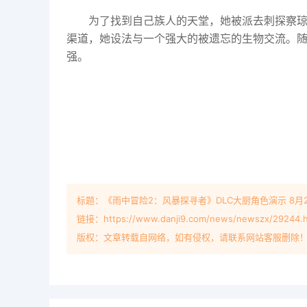
为了找到自己族人的天堂，她被派去刺探察琼
渠道，她设法与一个强大的被遗忘的生物交流。
强。
标题：《雨中冒险2：风暴探寻者》DLC大厨角色演示 8月
链接：https://www.danji9.com/news/newszx/29244.h
版权：文章转载自网络，如有侵权，请联系网站客服删除