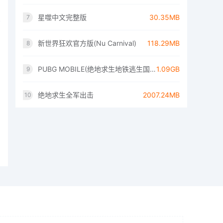
星噬中文完整版
30.35MB
7
新世界狂欢官方版(Nu Carnival)
118.29MB
8
PUBG MOBILE(绝地求生地铁逃生国际服)
1.09GB
9
绝地求生全军出击
2007.24MB
10