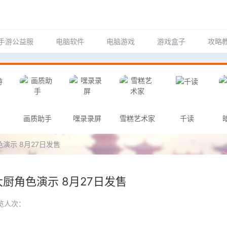
手游公益服
电脑软件
电脑游戏
游戏盒子
攻略
画质助手
嘿录录屏
雪糕艺术家
千读
演示 8月27日发售
厨角色演示 8月27日发售
览人次：