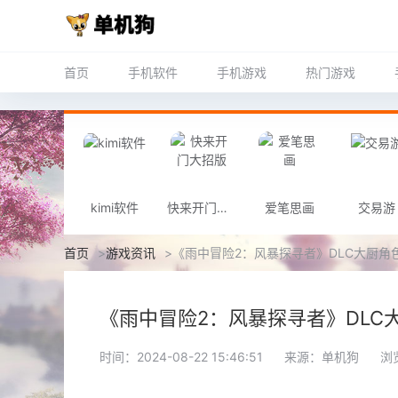
首页
手机软件
手机游戏
热门游戏
kimi软件
快来开门大招版
爱笔思画
交易游
首页
>
游戏资讯
>
《雨中冒险2：风暴探寻者》DLC大厨角色
《雨中冒险2：风暴探寻者》DLC大
时间：2024-08-22 15:46:51
来源：单机狗
浏