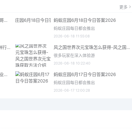
更多
哥特王朝重制版爬虫铠甲获取指南 哥特王朝重制版爬虫铠甲获取方法
蚂蚁庄园6月18日今日答案2026
蚂蚁庄园每日都会推出
2026-06-18 11:55:08
三角洲行动6月18日今日密码 三角洲行动2026年6月18今日摩斯密码分享
风之国世界次元宝珠怎么获得-风之国世界次元宝珠获取方法介绍
很多玩家在深入体验游
2026-06-18 10:22:40
星际矿业研究点数获取指南 星际矿业研究点数获取方法
蚂蚁庄园6月17日今日答案2026
蚂蚁庄园每日都会推出
2026-06-17 12:00:28