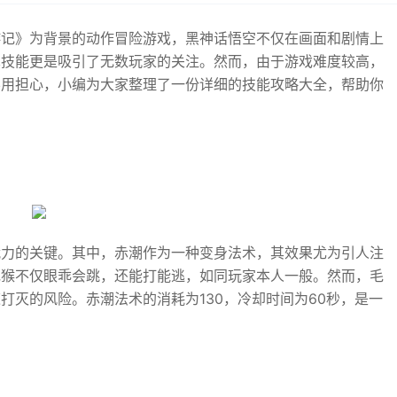
游记》为背景的动作冒险游戏，黑神话悟空不仅在画面和剧情上
术技能更是吸引了无数玩家的关注。然而，由于游戏难度较高，
不用担心，小编为大家整理了一份详细的技能攻略大全，帮助你
战力的关键。其中，赤潮作为一种变身法术，其效果尤为引人注
毛猴不仅眼乖会跳，还能打能逃，如同玩家本人一般。然而，毛
打灭的风险。赤潮法术的消耗为130，冷却时间为60秒，是一