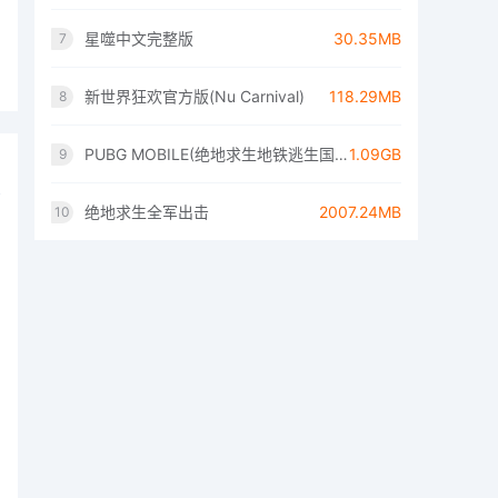
星噬中文完整版
30.35MB
7
新世界狂欢官方版(Nu Carnival)
118.29MB
8
PUBG MOBILE(绝地求生地铁逃生国际服)
1.09GB
9
绝地求生全军出击
2007.24MB
10