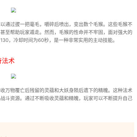
可以通过拔一把毫毛，嚼碎后喷出，变出数个毛猴。这些毛猴不
，甚至帮助玩家遁走。然而，毛猴的性命并不牢固，面对强大的
130，冷却时间为60秒，是一种非常实用的主动技能。
奇法术
吸收万物覆亡后残留的灵蕴和大妖身陨后遗下的精魄。这种法术
的战斗资源。通过不断吸收灵蕴和精魄，玩家可以不断提升自己