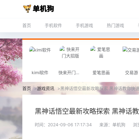
首页
手机软件
手机游戏
热门游戏
kimi软件
快来开门大招版
爱笔思画
交易游
首页
>
游戏资讯
>
黑神话悟空最新攻略探索 黑神话教你快
黑神话悟空最新攻略探索 黑神话
时间：2024-09-06 17:17:34
来源：单机狗
浏