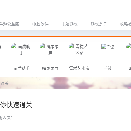
手游公益服
电脑软件
电脑游戏
游戏盒子
攻略
画质助手
嘿录录屏
雪糕艺术家
千读
速通关
教你快速通关
览人次：