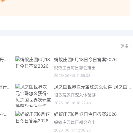
tml
！
更多
哥特王朝重制版爬虫铠甲获取指南 哥特王朝重制版爬虫铠甲获取方法
蚂蚁庄园6月18日今日答案2026
蚂蚁庄园每日都会推出
2026-06-18 11:55:08
三角洲行动6月18日今日密码 三角洲行动2026年6月18今日摩斯密码分享
风之国世界次元宝珠怎么获得-风之国世界次元宝珠获取方法介绍
很多玩家在深入体验游
2026-06-18 10:22:40
星际矿业研究点数获取指南 星际矿业研究点数获取方法
蚂蚁庄园6月17日今日答案2026
蚂蚁庄园每日都会推出
2026-06-17 12:00:28