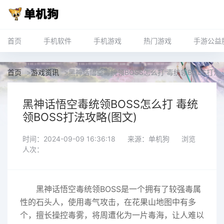
首页
手机软件
手机游戏
热门游戏
手游公益
首页
>
游戏资讯
>
黑神话悟空毒统领BOSS怎么打 毒统领BOSS打法攻
黑神话悟空毒统领BOSS怎么打 毒统
领BOSS打法攻略(图文)
时间：2024-09-09 16:36:18
来源：单机狗
浏览
人次：
黑神话悟空毒统领BOSS是一个拥有了较强毒属
性的石头人，使用毒气攻击，在花果山地图中有多
个，擅长操控毒雾，将周遭化为一片毒海，让人难以