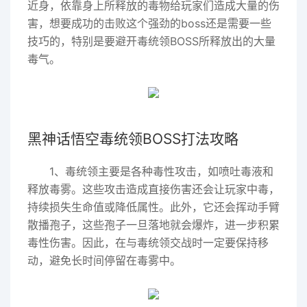
近身，依靠身上所释放的毒物给玩家们造成大量的伤
害，想要成功的击败这个强劲的boss还是需要一些
技巧的，特别是要避开毒统领BOSS所释放出的大量
毒气。
黑神话悟空毒统领BOSS打法攻略
1、毒统领主要是各种毒性攻击，如喷吐毒液和
释放毒雾。这些攻击造成直接伤害还会让玩家中毒，
持续损失生命值或降低属性。此外，它还会挥动手臂
散播孢子，这些孢子一旦落地就会爆炸，进一步积累
毒性伤害。因此，在与毒统领交战时一定要保持移
动，避免长时间停留在毒雾中。