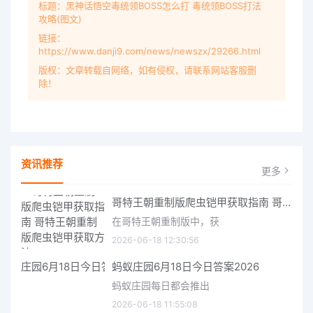
标题：黑神话悟空毒统领BOSS怎么打 毒统领BOSS打法
攻略(图文)
链接：
https://www.danji9.com/news/newszx/29266.html
版权：文章转载自网络，如有侵权，请联系网站客服删
除！
资讯推荐
更多
哥特王朝重制版爬虫铠甲获取指南 哥特王朝重制版爬虫铠甲获取方法
在哥特王朝重制版中，获
2026-06-18 12:30:56
蚂蚁庄园6月18日今日答案2026
蚂蚁庄园每日都会推出
2026-06-18 11:55:08