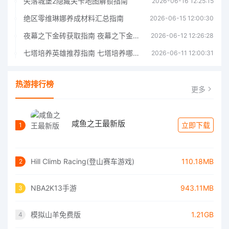
失落城堡2隐藏关卡地图解锁指南
2026-06-16 12:25:15
绝区零维琳娜养成材料汇总指南
2026-06-15 12:00:30
夜幕之下金砖获取指南 夜幕之下金砖获取方法
2026-06-12 12:26:28
七塔培养英雄推荐指南 七塔培养哪个英雄好
2026-06-11 12:00:31
热游排行榜
更多
咸鱼之王最新版
立即下载
1
Hill Climb Racing(登山赛车游戏)
110.18MB
2
NBA2K13手游
943.11MB
3
模拟山羊免费版
1.21GB
4