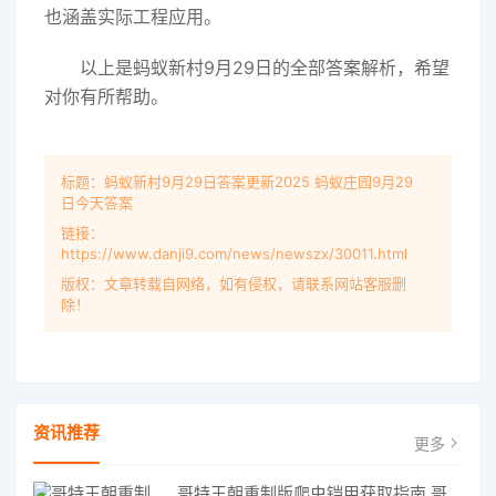
也涵盖实际工程应用。
以上是蚂蚁新村9月29日的全部答案解析，希望
对你有所帮助。
标题：蚂蚁新村9月29日答案更新2025 蚂蚁庄园9月29
日今天答案
链接：
https://www.danji9.com/news/newszx/30011.html
版权：文章转载自网络，如有侵权，请联系网站客服删
除！
资讯推荐
更多
哥特王朝重制版爬虫铠甲获取指南 哥特王朝重制版爬虫铠甲获取方法