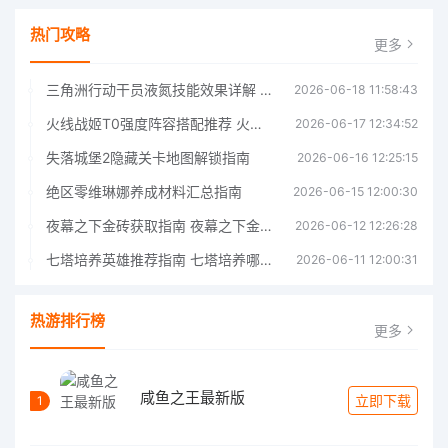
热门攻略
更多
三角洲行动干员液氮技能效果详解 三角洲行动干员液氮技能介绍
2026-06-18 11:58:43
火线战姬T0强度阵容搭配推荐 火线战姬T0强度阵容哪个好
2026-06-17 12:34:52
失落城堡2隐藏关卡地图解锁指南
2026-06-16 12:25:15
绝区零维琳娜养成材料汇总指南
2026-06-15 12:00:30
夜幕之下金砖获取指南 夜幕之下金砖获取方法
2026-06-12 12:26:28
七塔培养英雄推荐指南 七塔培养哪个英雄好
2026-06-11 12:00:31
热游排行榜
更多
咸鱼之王最新版
立即下载
1