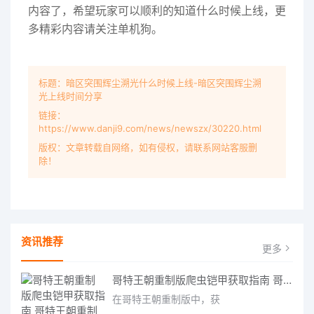
内容了，希望玩家可以顺利的知道什么时候上线，更
多精彩内容请关注单机狗。
标题：暗区突围辉尘溯光什么时候上线-暗区突围辉尘溯
光上线时间分享
链接：
https://www.danji9.com/news/newszx/30220.html
版权：文章转载自网络，如有侵权，请联系网站客服删
除！
资讯推荐
更多
哥特王朝重制版爬虫铠甲获取指南 哥特王朝重制版爬虫铠甲获取方法
在哥特王朝重制版中，获