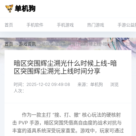
首页
手机软件
手机游戏
热门游戏
手游公益
首页
>
游戏资讯
>
暗区突围辉尘溯光什么时候上线-暗区突围辉尘溯
暗区突围辉尘溯光什么时候上线-暗
区突围辉尘溯光上线时间分享
时间：2025-12-02 09:49:08
来源：单机狗
浏览
人次：
作为一款主打 “搜、打、撤” 核心玩法的硬核射
击 PVP 手游，暗区突围凭借高自由度的战术对抗与
丰富的道具系统深受玩家喜爱。游戏中，玩家可通过