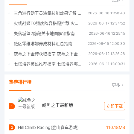
三角洲行动干员液氮技能效果详解 三角洲行动干员液氮技能介绍
2026-06-18 11:58:43
火线战姬T0强度阵容搭配推荐 火线战姬T0强度阵容哪个好
2026-06-17 12:34:52
失落城堡2隐藏关卡地图解锁指南
2026-06-16 12:25:15
绝区零维琳娜养成材料汇总指南
2026-06-15 12:00:30
夜幕之下金砖获取指南 夜幕之下金砖获取方法
2026-06-12 12:26:28
七塔培养英雄推荐指南 七塔培养哪个英雄好
2026-06-11 12:00:31
热游排行榜
更多
咸鱼之王最新版
立即下载
1
Hill Climb Racing(登山赛车游戏)
110.18MB
2