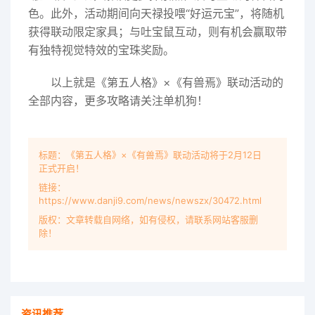
色。此外，活动期间向天禄投喂“好运元宝”，将随机
获得联动限定家具；与吐宝鼠互动，则有机会赢取带
有独特视觉特效的宝珠奖励。
以上就是《第五人格》×《有兽焉》联动活动的
全部内容，更多攻略请关注单机狗！
标题：《第五人格》×《有兽焉》联动活动将于2月12日
正式开启！
链接：
https://www.danji9.com/news/newszx/30472.html
版权：文章转载自网络，如有侵权，请联系网站客服删
除！
资讯推荐