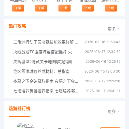
下载
下载
下载
下载
下载
热门攻略
更多
三角洲行动干员液氮技能效果详解 三角洲行动干员液氮技能介绍
2026-06-18 11:58:43
火线战姬T0强度阵容搭配推荐 火线战姬T0强度阵容哪个好
2026-06-17 12:34:52
失落城堡2隐藏关卡地图解锁指南
2026-06-16 12:25:15
绝区零维琳娜养成材料汇总指南
2026-06-15 12:00:30
夜幕之下金砖获取指南 夜幕之下金砖获取方法
2026-06-12 12:26:28
七塔培养英雄推荐指南 七塔培养哪个英雄好
2026-06-11 12:00:31
热游排行榜
更多