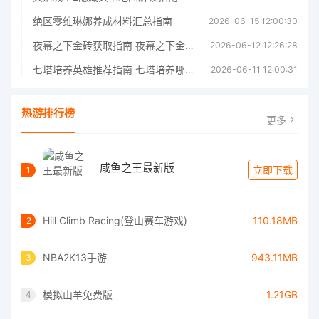
绝区零维琳娜养成材料汇总指南
2026-06-15 12:00:30
夜幕之下金砖获取指南 夜幕之下金砖获取方法
2026-06-12 12:26:28
七塔培养英雄推荐指南 七塔培养哪个英雄好
2026-06-11 12:00:31
热游排行榜
更多
咸鱼之王最新版
立即下载
1
Hill Climb Racing(登山赛车游戏)
110.18MB
2
NBA2K13手游
943.11MB
3
模拟山羊免费版
1.21GB
4