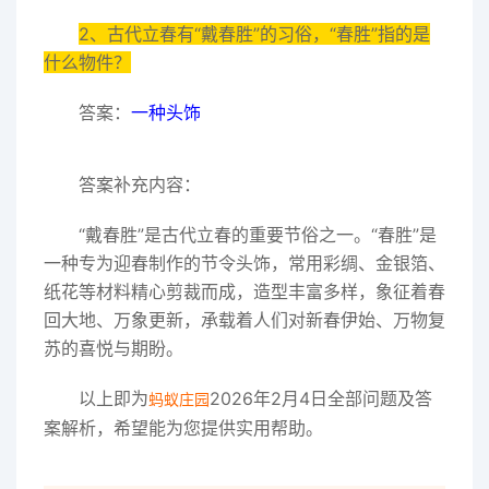
2、古代立春有“戴春胜”的习俗，“春胜”指的是
什么物件？
答案：
一种头饰
答案补充内容：
“戴春胜”是古代立春的重要节俗之一。“春胜”是
一种专为迎春制作的节令头饰，常用彩绸、金银箔、
纸花等材料精心剪裁而成，造型丰富多样，象征着春
回大地、万象更新，承载着人们对新春伊始、万物复
苏的喜悦与期盼。
以上即为
2026年2月4日全部问题及答
蚂蚁庄园
案解析，希望能为您提供实用帮助。