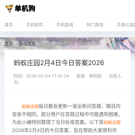
首页
手机软件
手机游戏
热门游戏
手游公益
首页
>
游戏资讯
>
蚂蚁庄园2月4日今日答案2026
蚂蚁庄园2月4日今日答案2026
时间：2026-02-04 11:35:24
来源：单机狗
浏览人
次：
每日都会更新一道全新问答题，题目内
蚂蚁庄园
容各不相同。部分用户在答题过程中可能遇到困难，
为此小编特别整理了当日标准答案。以下是
蚂蚁庄园
2026年2月4日的今日答案，旨在帮助大家顺利作