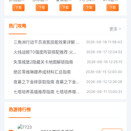
下载
下载
下载
下载
下载
热门攻略
更多
三角洲行动干员液氮技能效果详解 三角洲行动干员液氮技能介绍
2026-06-18 11:58:43
火线战姬T0强度阵容搭配推荐 火线战姬T0强度阵容哪个好
2026-06-17 12:34:52
失落城堡2隐藏关卡地图解锁指南
2026-06-16 12:25:15
绝区零维琳娜养成材料汇总指南
2026-06-15 12:00:30
夜幕之下金砖获取指南 夜幕之下金砖获取方法
2026-06-12 12:26:28
七塔培养英雄推荐指南 七塔培养哪个英雄好
2026-06-11 12:00:31
热游排行榜