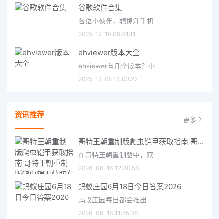
谷歌软件合集
各位小伙伴，想提升手机
2025-12-10 09:51:11
ehviewer版本大全
ehviewer有几个版本？小
2025-12-05 14:03:22
资讯推荐
更多
哥特王朝重制版爬虫铠甲获取指南 哥特王朝重制版爬虫铠甲获取方法
在哥特王朝重制版中，获
2026-06-18 12:30:56
蚂蚁庄园6月18日今日答案2026
蚂蚁庄园每日都会推出
2026-06-18 11:55:08