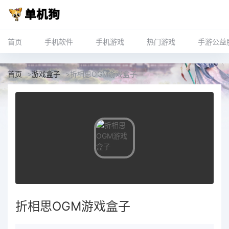
首页
手机软件
手机游戏
热门游戏
手游公益
首页
>
游戏盒子
>
折相思OGM游戏盒子
折相思OGM游戏盒子