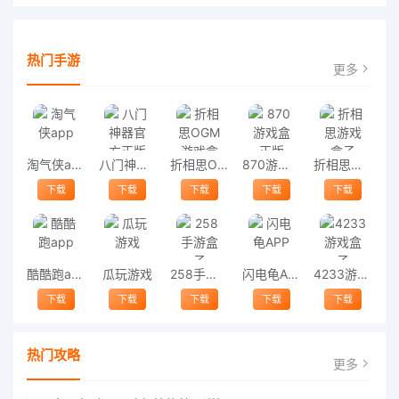
热门手游
更多
淘气侠app
八门神器官方正版
折相思OGM游戏盒子
870游戏盒正版
折相思游戏盒子
下载
下载
下载
下载
下载
酷酷跑app
瓜玩游戏
258手游盒子
闪电龟APP
4233游戏盒子
下载
下载
下载
下载
下载
热门攻略
更多