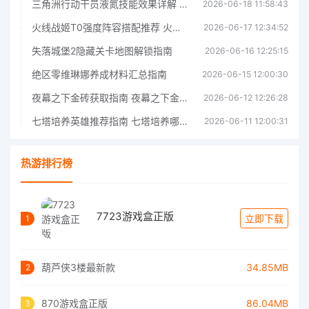
三角洲行动干员液氮技能效果详解 三角洲行动干员液氮技能介绍
2026-06-18 11:58:43
火线战姬T0强度阵容搭配推荐 火线战姬T0强度阵容哪个好
2026-06-17 12:34:52
失落城堡2隐藏关卡地图解锁指南
2026-06-16 12:25:15
绝区零维琳娜养成材料汇总指南
2026-06-15 12:00:30
夜幕之下金砖获取指南 夜幕之下金砖获取方法
2026-06-12 12:26:28
七塔培养英雄推荐指南 七塔培养哪个英雄好
2026-06-11 12:00:31
热游排行榜
7723游戏盒正版
立即下载
1
葫芦侠3楼最新款
34.85MB
2
870游戏盒正版
86.04MB
3