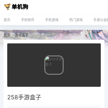
首页
手机软件
手机游戏
热门游戏
手游公益
首页
>
游戏盒子
>
258手游盒子
258手游盒子