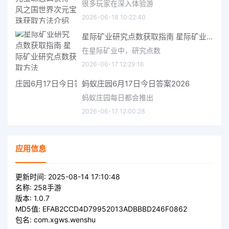
很多玩家在深入体验游
2026-06-18 10:22:40
星际矿业研究点数获取指南 星际矿业研究点数获取方法
在星际矿业中，研究点数
2026-06-17 12:29:16
蚂蚁庄园6月17日今日答案2026
蚂蚁庄园每日都会推出
2026-06-17 12:00:28
应用信息
更新时间:
2025-08-14 17:10:48
名称:
258手游
版本:
1.0.7
MD5值:
EFAB2CCD4D79952013ADBBBD246F0862
包名:
com.xgws.wenshu