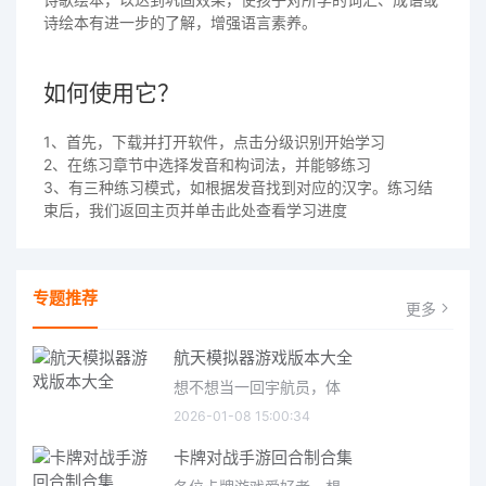
诗绘本有进一步的了解，增强语言素养。
如何使用它？
1、首先，下载并打开软件，点击分级识别开始学习
2、在练习章节中选择发音和构词法，并能够练习
3、有三种练习模式，如根据发音找到对应的汉字。练习结
束后，我们返回主页并单击此处查看学习进度
专题推荐
更多
航天模拟器游戏版本大全
想不想当一回宇航员，体
2026-01-08 15:00:34
卡牌对战手游回合制合集