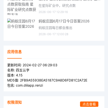
在星际矿业中，研究点数
2026-06-17 12:29:16
蚂蚁庄园6月17日今日答案2026
蚂蚁庄园每日都会推出
2026-06-17 12:00:28
应用信息
更新时间:
2024-02-27 06:29:03
名称:
四五认字
版本:
4.15
MD5值:
2FB9A55938EA5187C9A8D6FD81C2A72E
包名:
com.diiiapp.renzi
权限须知
点击查看