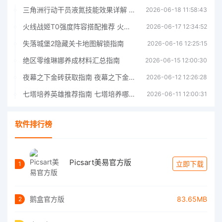
三角洲行动干员液氮技能效果详解 三角洲行动干员液氮技能介绍
2026-06-18 11:58:43
火线战姬T0强度阵容搭配推荐 火线战姬T0强度阵容哪个好
2026-06-17 12:34:52
失落城堡2隐藏关卡地图解锁指南
2026-06-16 12:25:15
绝区零维琳娜养成材料汇总指南
2026-06-15 12:00:30
夜幕之下金砖获取指南 夜幕之下金砖获取方法
2026-06-12 12:26:28
七塔培养英雄推荐指南 七塔培养哪个英雄好
2026-06-11 12:00:31
软件排行榜
Picsart美易官方版
立即下载
1
鹅盒官方版
83.65MB
2