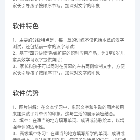
家长引导孩子按顺序书写，加深对文字的印象
软件特色
1、主要的分级特点是，每一章的训练不仅包括本章的汉字
测试，还包括前一章的汉字考试；
2、基于“四五快读”系统扩展的识别应用产品，为3至8岁儿
童高效学习汉字提供帮助；
3、家长和孩子可以同时在屏幕的左右两侧绘制文字，方便
家长引导孩子按顺序书写，加深对文字的印象
软件优势
1、图片讲解：在文本学习中，象形文字和生动的图片被用
来加深孩子对单词的印象，这与生活的展示紧密结合。
2、填空：在适当的地方填写单词、成语或诗歌绘本，以增
强单词的适用性。
3、高级填空练习：在适当的地方填写所学的单词、成语或
诗歌绘本，以达到巩固效果，使孩子对所学的词汇、成语或