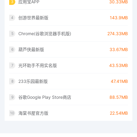
应用宝APP
30.33MB
3
创游世界最新版
143.9MB
4
Chrome(谷歌浏览器手机版)
274.33MB
5
葫芦侠最新版
33.67MB
6
光环助手不用实名版
43.53MB
7
233乐园最新版
47.41MB
8
谷歌Google Play Store商店
88.57MB
9
海棠书屋官方版
22.54MB
10