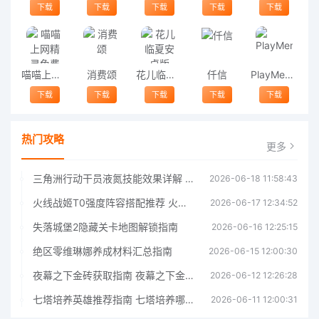
下载
下载
下载
下载
下载
喵喵上网精灵免费版
消费颂
花儿临夏安卓版
仟信
PlayMemoriesMobile
下载
下载
下载
下载
下载
热门攻略
更多
三角洲行动干员液氮技能效果详解 三角洲行动干员液氮技能介绍
2026-06-18 11:58:43
火线战姬T0强度阵容搭配推荐 火线战姬T0强度阵容哪个好
2026-06-17 12:34:52
失落城堡2隐藏关卡地图解锁指南
2026-06-16 12:25:15
绝区零维琳娜养成材料汇总指南
2026-06-15 12:00:30
夜幕之下金砖获取指南 夜幕之下金砖获取方法
2026-06-12 12:26:28
七塔培养英雄推荐指南 七塔培养哪个英雄好
2026-06-11 12:00:31