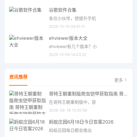
谷歌软件合集
各位小伙伴，想提升手机
2025-12-10 09:51:11
ehviewer版本大全
ehviewer有几个版本？小
2025-12-05 14:03:22
资讯推荐
更多
哥特王朝重制版爬虫铠甲获取指南 哥特王朝重制版爬虫铠甲获取方法
在哥特王朝重制版中，获
2026-06-18 12:30:56
蚂蚁庄园6月18日今日答案2026
蚂蚁庄园每日都会推出