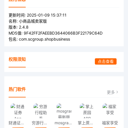
更新时间:
2025-01-09 15:37:11
名称:
小商品城卖家版
版本:
2.4.8
MD5值:
9F42FF2FAEEBD3644066B3F22179C64D
包名:
com.scgroup.shopbusiness
权限须知
点击查看
热门软件
更多
财通证券App
穷游行程助手
mosgram最新版
掌上蔗园APP
福家享受