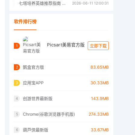
七塔培养英雄推荐指南 七塔培养哪个英雄好
2026-06-11 12:00:31
软件排行榜
Picsart美易官方版
立即下载
1
鹅盒官方版
83.65MB
2
应用宝APP
30.33MB
3
创游世界最新版
143.9MB
4
Chrome(谷歌浏览器手机版)
274.33MB
5
葫芦侠最新版
33.67MB
6