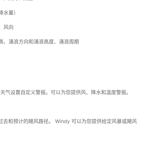
降水量）
、风向
高、涌浪方向和涌浪高度、涌浪周期
的天气设置自定义警报。可以为您提供风、降水和温度警报。
踪过去和预计的飓风路径。 Windy 可以为您提供给定风暴或飓风
。