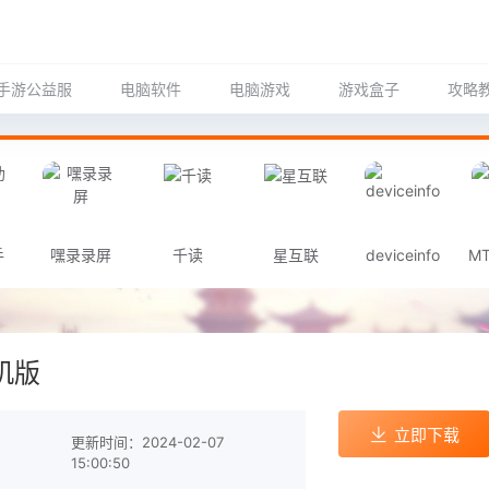
手游公益服
电脑软件
电脑游戏
游戏盒子
攻略
手
嘿录录屏
千读
星互联
deviceinfo
M
机版
立即下载
更新时间：2024-02-07
15:00:50