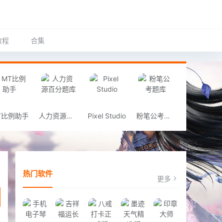
教程
合集
T比例助手
人力资源百分题库
Pixel Studio
粉笔公考题库
热门软件
更多