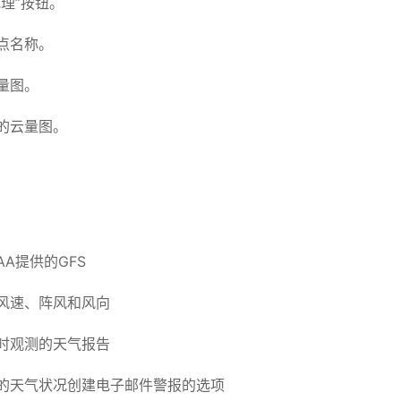
理”按钮。
点名称。
量图。
的云量图。
A提供的GFS
风速、阵风和风向
时观测的天气报告
的天气状况创建电子邮件警报的选项