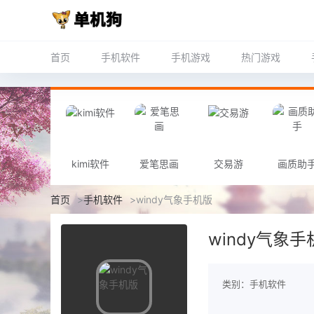
首页
手机软件
手机游戏
热门游戏
kimi软件
爱笔思画
交易游
画质助
首页
>
手机软件
>
windy气象手机版
windy气象手
类别：手机软件