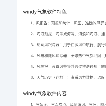
windy气象软件特色
1、风报告：预报和统计：风图、准确的风罗
2、海浪预报：海洋或海况、海浪和海浪、捕
3、动画风跟踪器：用于在微风中航行、航行
4、风暴和飓风追踪器：全球热带气旋地图（
5、风警报：设置风警报并通过推送通知了解
6、天气历史（存档）：查看风力数据、温度
windy气象软件内容
1、气象图、气温露点、风速阵风、气压、降