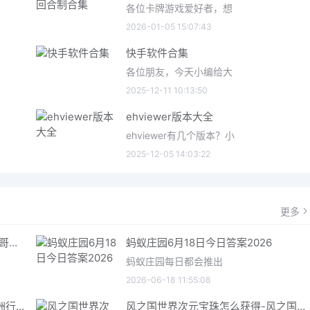
各位卡牌游戏爱好者，想
2026-01-05 15:07:43
快手软件合集
各位朋友，今天小编给大
2025-12-11 10:13:50
ehviewer版本大全
ehviewer有几个版本？小
2025-12-05 14:03:22
更多
哥特王朝重制版爬虫铠甲获取指南 哥特王朝重制版爬虫铠甲获取方法
蚂蚁庄园6月18日今日答案2026
蚂蚁庄园每日都会推出
2026-06-18 11:55:08
三角洲行动6月18日今日密码 三角洲行动2026年6月18今日摩斯密码分享
风之国世界次元宝珠怎么获得-风之国世界次元宝珠获取方法介绍