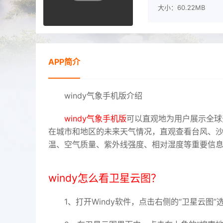
大小：60.22MB
APP简介
windy气象手机版介绍
windy气象手机版
可以直观地为用户展示全球
在城市和地区的未来天气情况，直观查看台风、
温、空气质量、紫外线强度、相对湿度等重要信
windy怎么看卫星云图？
1、打开Windy软件，点击右侧的“卫星云图”