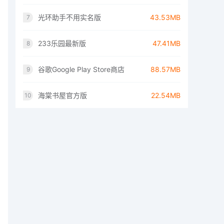
光环助手不用实名版
43.53MB
7
233乐园最新版
47.41MB
8
谷歌Google Play Store商店
88.57MB
9
海棠书屋官方版
22.54MB
10