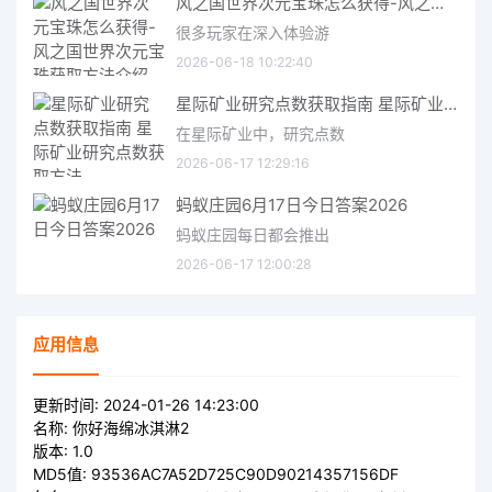
风之国世界次元宝珠怎么获得-风之国世界次元宝珠获取方法介绍
很多玩家在深入体验游
2026-06-18 10:22:40
星际矿业研究点数获取指南 星际矿业研究点数获取方法
在星际矿业中，研究点数
2026-06-17 12:29:16
蚂蚁庄园6月17日今日答案2026
蚂蚁庄园每日都会推出
2026-06-17 12:00:28
应用信息
更新时间:
2024-01-26 14:23:00
名称:
你好海绵冰淇淋2
版本:
1.0
MD5值:
93536AC7A52D725C90D90214357156DF