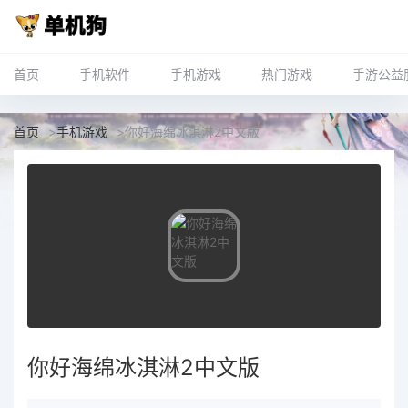
首页
手机软件
手机游戏
热门游戏
手游公益
首页
>
手机游戏
>
你好海绵冰淇淋2中文版
你好海绵冰淇淋2中文版