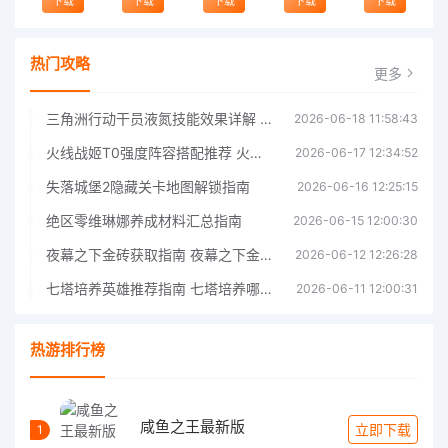
下载
下载
下载
下载
下载
热门攻略
更多
三角洲行动干员液氮技能效果详解 三角洲行动干员液氮技能介绍
2026-06-18 11:58:43
火线战姬T0强度阵容搭配推荐 火线战姬T0强度阵容哪个好
2026-06-17 12:34:52
失落城堡2隐藏关卡地图解锁指南
2026-06-16 12:25:15
绝区零维琳娜养成材料汇总指南
2026-06-15 12:00:30
夜幕之下金砖获取指南 夜幕之下金砖获取方法
2026-06-12 12:26:28
七塔培养英雄推荐指南 七塔培养哪个英雄好
2026-06-11 12:00:31
热游排行榜
咸鱼之王最新版
立即下载
1