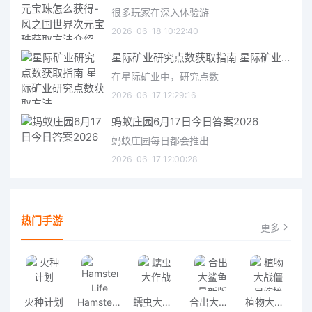
很多玩家在深入体验游
2026-06-18 10:22:40
星际矿业研究点数获取指南 星际矿业研究点数获取方法
在星际矿业中，研究点数
2026-06-17 12:29:16
蚂蚁庄园6月17日今日答案2026
蚂蚁庄园每日都会推出
2026-06-17 12:00:28
热门手游
更多
火种计划
Hamster Life
蠕虫大作战
合出大鲨鱼最新版
植物大战僵尸嫁接版最新版