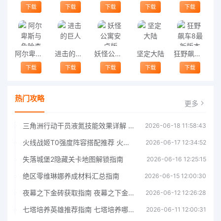
下载
下载
下载
下载
下载
阿尔卑斯与危险森林手机版
进击的巨人
妖怪公寓安卓版
坚定大陆
狂野飙车8最新版本
下载
下载
下载
下载
下载
热门攻略
更多
三角洲行动干员液氮技能效果详解 三角洲行动干员液氮技能介绍
2026-06-18 11:58:43
火线战姬T0强度阵容搭配推荐 火线战姬T0强度阵容哪个好
2026-06-17 12:34:52
失落城堡2隐藏关卡地图解锁指南
2026-06-16 12:25:15
绝区零维琳娜养成材料汇总指南
2026-06-15 12:00:30
夜幕之下金砖获取指南 夜幕之下金砖获取方法
2026-06-12 12:26:28
七塔培养英雄推荐指南 七塔培养哪个英雄好
2026-06-11 12:00:31