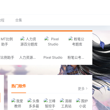
教程
合集
T比例助手
人力资源百分题库
Pixel Studio
粉笔公考题库
热门软件
更多