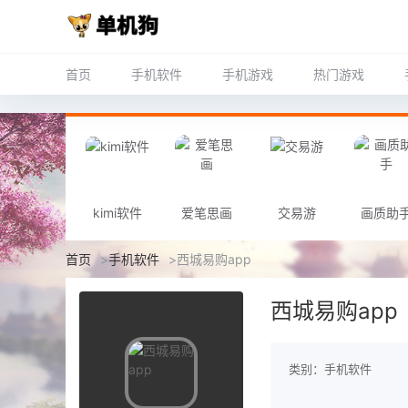
首页
手机软件
手机游戏
热门游戏
kimi软件
爱笔思画
交易游
画质助
首页
>
手机软件
>
西城易购app
西城易购app
类别：手机软件