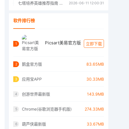
七塔培养英雄推荐指南 七塔培养哪个英雄好
2026-06-11 12:00:31
软件排行榜
Picsart美易官方版
立即下载
1
鹅盒官方版
83.65MB
2
应用宝APP
30.33MB
3
创游世界最新版
143.9MB
4
Chrome(谷歌浏览器手机版)
274.33MB
5
葫芦侠最新版
33.67MB
6