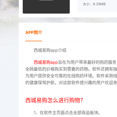
大小：8.29MB
APP简介
西城易购app介绍
西城易购app
旨在为用户带来最好的购药服务
全网最低的价格购买到需要的药物。软件还拥有
为用户提供安全可靠的在线购药环境。软件采用
的健康保驾护航，对这款软件感兴趣的用户欢迎
西城易购怎么进行购物？
1、在软件主页面点击全部商品板块。