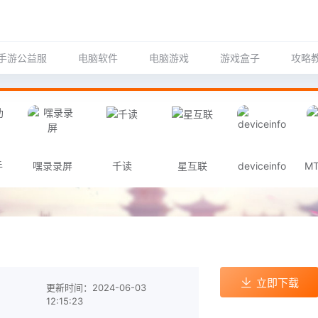
手游公益服
电脑软件
电脑游戏
游戏盒子
攻略
手
嘿录录屏
千读
星互联
deviceinfo
M
立即下载
更新时间：2024-06-03
12:15:23