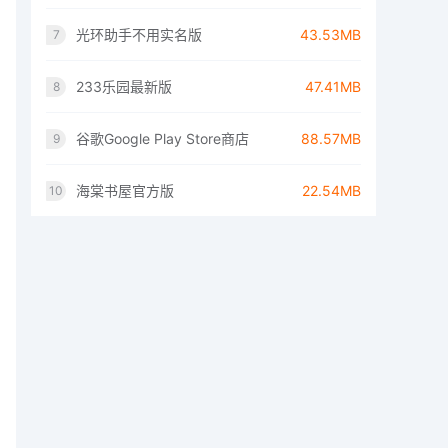
光环助手不用实名版
43.53MB
7
233乐园最新版
47.41MB
8
谷歌Google Play Store商店
88.57MB
9
海棠书屋官方版
22.54MB
10