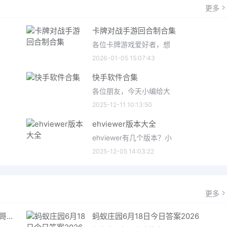
更多
卡牌对战手游回合制合集
各位卡牌游戏爱好者，想
2026-01-05 15:07:43
快手软件合集
各位朋友，今天小编给大
2025-12-11 10:13:50
ehviewer版本大全
ehviewer有几个版本？小
2025-12-05 14:03:22
更多
哥特王朝重制版爬虫铠甲获取指南 哥特王朝重制版爬虫铠甲获取方法
蚂蚁庄园6月18日今日答案2026