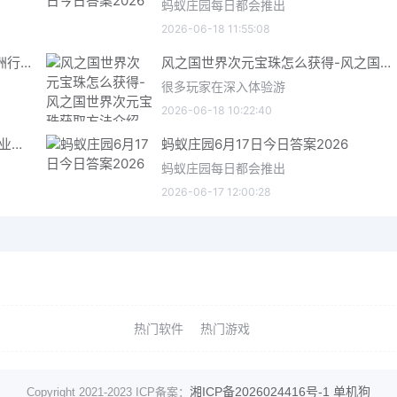
蚂蚁庄园每日都会推出
2026-06-18 11:55:08
三角洲行动6月18日今日密码 三角洲行动2026年6月18今日摩斯密码分享
风之国世界次元宝珠怎么获得-风之国世界次元宝珠获取方法介绍
很多玩家在深入体验游
2026-06-18 10:22:40
星际矿业研究点数获取指南 星际矿业研究点数获取方法
蚂蚁庄园6月17日今日答案2026
蚂蚁庄园每日都会推出
2026-06-17 12:00:28
热门软件
热门游戏
湘ICP备2026024416号-1
单机狗
Copyright 2021-2023 ICP备案：