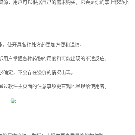
资源，用户可以根据自己的需求购买，它会是你的掌上移动小
能，使开具各种处方药更加方便和谨慎。
诉用户掌握各种药物的用度和可能出现的不适反应。
求确定，不会存在溢价的情况出现。
通过软件主页面的注意事项更直观地呈现给使用者。