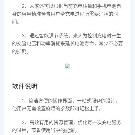
2、人家还可以根据当前充电质量和手机电池自
身的容量精准预告用户全充电过程所需要消耗的时
间。
3、通过智能调节系统，来人为控制充电时产生
的交流电压和功率消耗来延长电池寿命，减少不必要
的损耗。
软件说明
1、简洁方便的操作界面，一站式服务的设计，
使用户无需设置麻烦的参数即可轻松上手。
2、高效有用的资源管理，优化每一次充电服务
的过程，节省使用当中的能源。