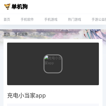
首页
手机软件
手机游戏
热门游戏
手游公益
首页
>
手机软件
>
充电小当家app
充电小当家app