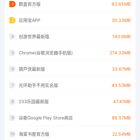
鹅盒官方版
83.65MB
2
应用宝APP
30.33MB
3
创游世界最新版
143.9MB
4
Chrome(谷歌浏览器手机版)
274.33MB
5
葫芦侠最新版
33.67MB
6
光环助手不用实名版
43.53MB
7
233乐园最新版
47.41MB
8
谷歌Google Play Store商店
88.57MB
9
海棠书屋官方版
22.54MB
10