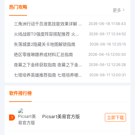
热门攻略
更多
三角洲行动干员液氮技能效果详解 三角洲行动干员液氮技能介绍
2026-06-18 11:58:43
火线战姬T0强度阵容搭配推荐 火线战姬T0强度阵容哪个好
2026-06-17 12:34:52
失落城堡2隐藏关卡地图解锁指南
2026-06-16 12:25:15
绝区零维琳娜养成材料汇总指南
2026-06-15 12:00:30
夜幕之下金砖获取指南 夜幕之下金砖获取方法
2026-06-12 12:26:28
七塔培养英雄推荐指南 七塔培养哪个英雄好
2026-06-11 12:00:31
软件排行榜
Picsart美易官方版
立即下载
1