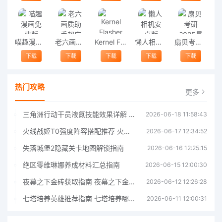
喵趣漫画免费版
老六画质助手超广角
Kernel Flasher
懒人相机安卓版
扇贝考研2025最新版
下载
下载
下载
下载
下载
热门攻略
更多
三角洲行动干员液氮技能效果详解 三角洲行动干员液氮技能介绍
2026-06-18 11:58:43
火线战姬T0强度阵容搭配推荐 火线战姬T0强度阵容哪个好
2026-06-17 12:34:52
失落城堡2隐藏关卡地图解锁指南
2026-06-16 12:25:15
绝区零维琳娜养成材料汇总指南
2026-06-15 12:00:30
夜幕之下金砖获取指南 夜幕之下金砖获取方法
2026-06-12 12:26:28
七塔培养英雄推荐指南 七塔培养哪个英雄好
2026-06-11 12:00:31