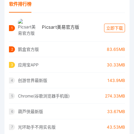
软件排行榜
Picsart美易官方版
立即下载
1
鹅盒官方版
83.65MB
2
应用宝APP
30.33MB
3
创游世界最新版
143.9MB
4
Chrome(谷歌浏览器手机版)
274.33MB
5
葫芦侠最新版
33.67MB
6
光环助手不用实名版
43.53MB
7