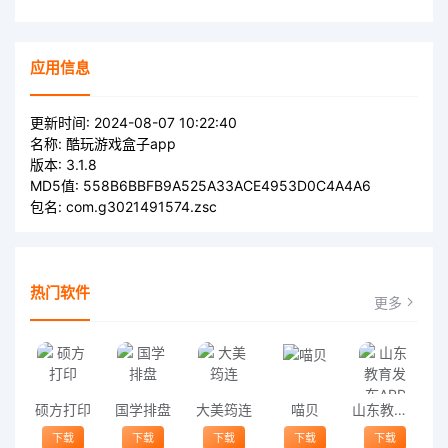
应用信息
更新时间:
2024-08-07 10:22:40
名称:
酷玩游戏盒子app
版本:
3.1.8
MD5值:
558B6BBFB9A525A33ACE4953D0C4A4A6
包名:
com.g3021491574.zsc
热门软件
更多
硕方打印
国学排盘
大美筠连
喵贝
山东教育发布APP
下载
下载
下载
下载
下载