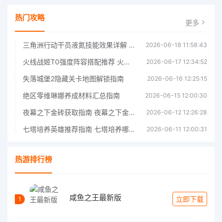
热门攻略
更多
三角洲行动干员液氮技能效果详解 三角洲行动干员液氮技能介绍
2026-06-18 11:58:43
火线战姬T0强度阵容搭配推荐 火线战姬T0强度阵容哪个好
2026-06-17 12:34:52
失落城堡2隐藏关卡地图解锁指南
2026-06-16 12:25:15
绝区零维琳娜养成材料汇总指南
2026-06-15 12:00:30
夜幕之下金砖获取指南 夜幕之下金砖获取方法
2026-06-12 12:26:28
七塔培养英雄推荐指南 七塔培养哪个英雄好
2026-06-11 12:00:31
热游排行榜
咸鱼之王最新版
立即下载
1