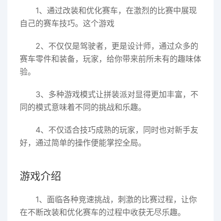
1、通过改装和优化赛车，在激烈的比赛中展现
自己的赛车技巧。这个游戏
2、不仅仅是驾驶者，更是设计师，通过众多的
赛车零件和装备，玩家，给你带来前所未有的趣味体
验。
3、多种游戏模式让拼装派对显得更加丰富，不
同的模式意味着不同的挑战和乐趣。
4、不仅适合技巧成熟的玩家，同时也对新手友
好，通过简单的操作便能掌控全局。
游戏介绍
1、面临各种竞速挑战，刺激的比赛过程，让你
在不断改装和优化赛车的过程中收获无尽乐趣。