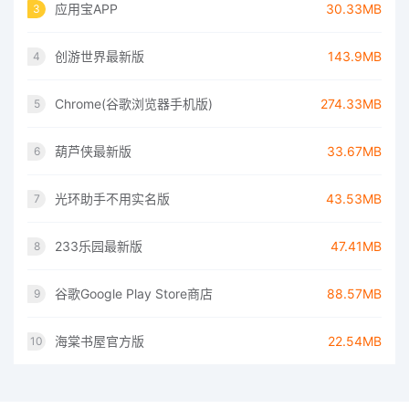
应用宝APP
30.33MB
3
创游世界最新版
143.9MB
4
Chrome(谷歌浏览器手机版)
274.33MB
5
葫芦侠最新版
33.67MB
6
光环助手不用实名版
43.53MB
7
233乐园最新版
47.41MB
8
谷歌Google Play Store商店
88.57MB
9
海棠书屋官方版
22.54MB
10