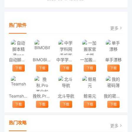
热门软件
更多
自动脚本精灵app
BIMOBIMO
中学学科网手机版
一加搬家官方版
单手漂移
下载
下载
下载
下载
下载
Teamshare
挽秋.Pro美化包
北斗导航
鲸易元
我的密码簿
下载
下载
下载
下载
下载
热门攻略
更多