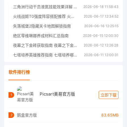
三角洲行动干员液氮技能效果详解 三角洲行动干员液氮技能介绍
2026-06-18 11:58:43
火线战姬T0强度阵容搭配推荐 火线战姬T0强度阵容哪个好
2026-06-17 12:34:52
失落城堡2隐藏关卡地图解锁指南
2026-06-16 12:25:15
绝区零维琳娜养成材料汇总指南
2026-06-15 12:00:30
夜幕之下金砖获取指南 夜幕之下金砖获取方法
2026-06-12 12:26:28
七塔培养英雄推荐指南 七塔培养哪个英雄好
2026-06-11 12:00:31
软件排行榜
Picsart美易官方版
立即下载
1
鹅盒官方版
83.65MB
2