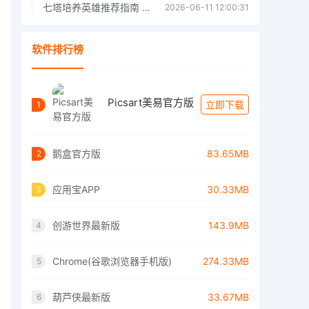
七塔培养英雄推荐指南 七塔培养哪个英雄好
2026-06-11 12:00:31
软件排行榜
Picsart美易官方版
立即下载
1
鹅盒官方版
83.65MB
2
应用宝APP
30.33MB
3
创游世界最新版
143.9MB
4
Chrome(谷歌浏览器手机版)
274.33MB
5
葫芦侠最新版
33.67MB
6