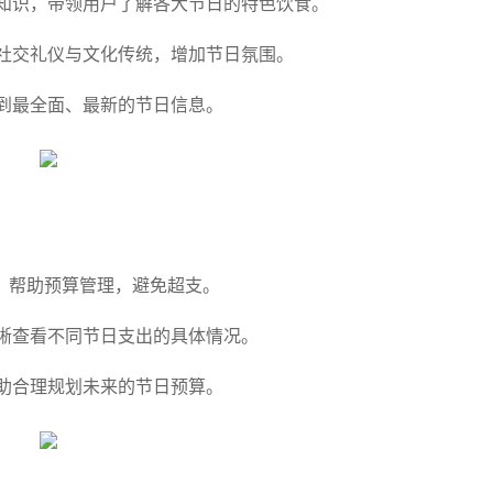
知识，带领用户了解各大节日的特色饮食。
社交礼仪与文化传统，增加节日氛围。
到最全面、最新的节日信息。
，帮助预算管理，避免超支。
晰查看不同节日支出的具体情况。
助合理规划未来的节日预算。