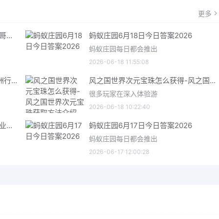
更多
哥特王朝重制版爬虫铠甲获取指南 哥特王朝重制版爬虫铠甲获取方法
蚂蚁庄园6月18日今日答案2026
蚂蚁庄园每日都会推出
2026-06-18 11:55:08
三角洲行动6月18日今日密码 三角洲行动2026年6月18今日摩斯密码分享
风之国世界次元宝珠怎么获得-风之国世界次元宝珠获取方法介绍
很多玩家在深入体验游
2026-06-18 10:22:40
星际矿业研究点数获取指南 星际矿业研究点数获取方法
蚂蚁庄园6月17日今日答案2026
蚂蚁庄园每日都会推出
2026-06-17 12:00:28