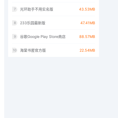
光环助手不用实名版
43.53MB
7
233乐园最新版
47.41MB
8
谷歌Google Play Store商店
88.57MB
9
海棠书屋官方版
22.54MB
10