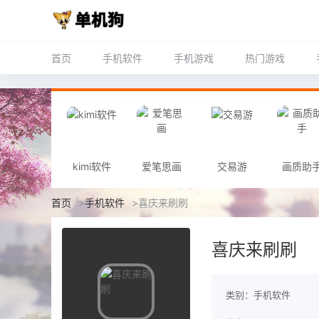
首页
手机软件
手机游戏
热门游戏
kimi软件
爱笔思画
交易游
画质助
首页
>
手机软件
>
喜庆来刷刷
喜庆来刷刷
类别：手机软件