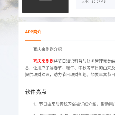
大小：25.57MB
APP简介
喜庆来刷刷介绍
喜庆来刷刷
将节日知识科普与财务管理完美
息，让用户了解春节、端午、中秋等节日的由来
提供理财建议，助力节日理财规划。想要丰富节
软件亮点
1、节日由来与传统习俗被详细介绍，帮助用