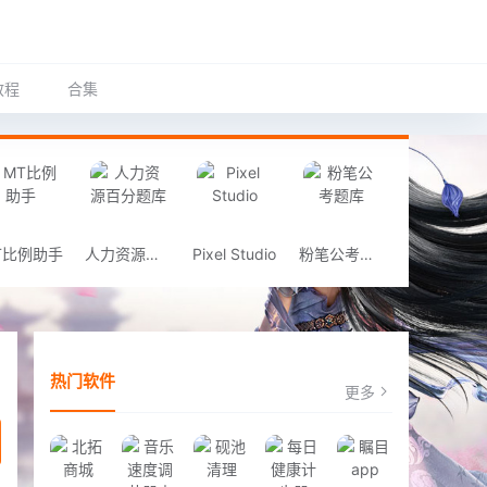
教程
合集
T比例助手
人力资源百分题库
Pixel Studio
粉笔公考题库
热门软件
更多