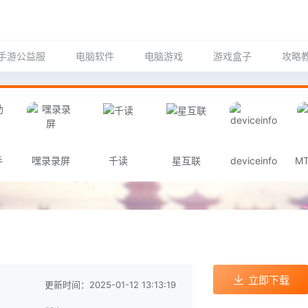
手游公益服
电脑软件
电脑游戏
游戏盒子
攻略
手
嘿录录屏
千读
星互联
deviceinfo
M
立即下载
更新时间：2025-01-12 13:13:19