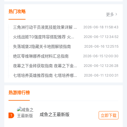
热门攻略
更多
三角洲行动干员液氮技能效果详解 三角洲行动干员液氮技能介绍
2026-06-18 11:58:43
火线战姬T0强度阵容搭配推荐 火线战姬T0强度阵容哪个好
2026-06-17 12:34:52
失落城堡2隐藏关卡地图解锁指南
2026-06-16 12:25:15
绝区零维琳娜养成材料汇总指南
2026-06-15 12:00:30
夜幕之下金砖获取指南 夜幕之下金砖获取方法
2026-06-12 12:26:28
七塔培养英雄推荐指南 七塔培养哪个英雄好
2026-06-11 12:00:31
热游排行榜
咸鱼之王最新版
立即下载
1