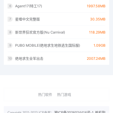
Agent17(特工17)
1997.58MB
6
星噬中文完整版
30.35MB
7
新世界狂欢官方版(Nu Carnival)
118.29MB
8
PUBG MOBILE(绝地求生地铁逃生国际服)
1.09GB
9
绝地求生全军出击
2007.24MB
10
热门软件
热门游戏
湘ICP备2026024416号-1
单机狗
Copyright 2021-2023 ICP备案：