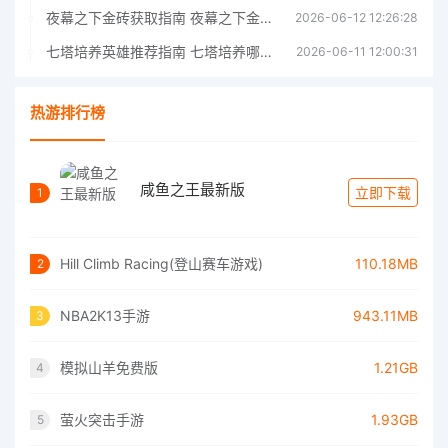
夜幕之下金砖获取指南 夜幕之下金砖获取方法
2026-06-12 12:26:28
七塔培养英雄推荐指南 七塔培养哪个英雄好
2026-06-11 12:00:31
热游排行榜
咸鱼之王最新版
立即下载
1
Hill Climb Racing(登山赛车游戏)
110.18MB
2
NBA2K13手游
943.11MB
3
模拟山羊免费版
1.21GB
4
萤火突击手游
1.93GB
5