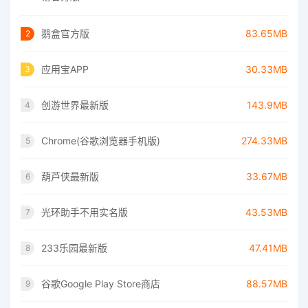
鹅盒官方版
83.65MB
2
应用宝APP
30.33MB
3
创游世界最新版
143.9MB
4
Chrome(谷歌浏览器手机版)
274.33MB
5
葫芦侠最新版
33.67MB
6
光环助手不用实名版
43.53MB
7
233乐园最新版
47.41MB
8
谷歌Google Play Store商店
88.57MB
9