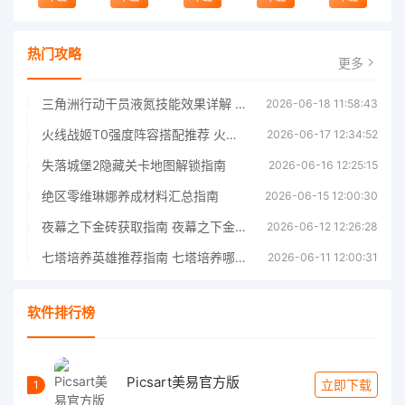
热门攻略
更多
三角洲行动干员液氮技能效果详解 三角洲行动干员液氮技能介绍
2026-06-18 11:58:43
火线战姬T0强度阵容搭配推荐 火线战姬T0强度阵容哪个好
2026-06-17 12:34:52
失落城堡2隐藏关卡地图解锁指南
2026-06-16 12:25:15
绝区零维琳娜养成材料汇总指南
2026-06-15 12:00:30
夜幕之下金砖获取指南 夜幕之下金砖获取方法
2026-06-12 12:26:28
七塔培养英雄推荐指南 七塔培养哪个英雄好
2026-06-11 12:00:31
软件排行榜
Picsart美易官方版
立即下载
1