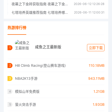
夜幕之下金砖获取指南 夜幕之下金砖获取方法
2026-06-12 12:26:28
七塔培养英雄推荐指南 七塔培养哪个英雄好
2026-06-11 12:00:31
热游排行榜
咸鱼之王最新版
立即下载
1
Hill Climb Racing(登山赛车游戏)
110.18MB
2
NBA2K13手游
943.11MB
3
模拟山羊免费版
1.21GB
4
萤火突击手游
1.93GB
5