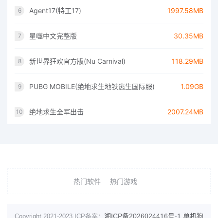
Agent17(特工17)
1997.58MB
6
星噬中文完整版
30.35MB
7
新世界狂欢官方版(Nu Carnival)
118.29MB
8
PUBG MOBILE(绝地求生地铁逃生国际服)
1.09GB
9
绝地求生全军出击
2007.24MB
10
热门软件
热门游戏
湘ICP备2026024416号-1
单机狗
Copyright 2021-2023 ICP备案：