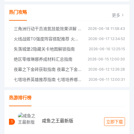
热门攻略
更多
三角洲行动干员液氮技能效果详解 三角洲行动干员液氮技能介绍
2026-06-18 11:58:43
火线战姬T0强度阵容搭配推荐 火线战姬T0强度阵容哪个好
2026-06-17 12:34:52
失落城堡2隐藏关卡地图解锁指南
2026-06-16 12:25:15
绝区零维琳娜养成材料汇总指南
2026-06-15 12:00:30
夜幕之下金砖获取指南 夜幕之下金砖获取方法
2026-06-12 12:26:28
七塔培养英雄推荐指南 七塔培养哪个英雄好
2026-06-11 12:00:31
热游排行榜
咸鱼之王最新版
立即下载
1