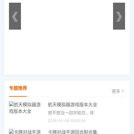
专题推荐
更多
航天模拟器游戏版本大全
想不想当一回宇航员，体
2026-01-08 15:00:34
卡牌对战手游回合制合集