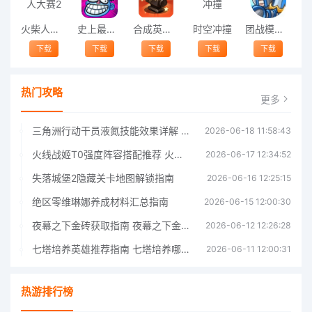
火柴人大赛2
史上最愚蠢的测试手机版
合成英雄格斗王最新版
时空冲撞
团战模拟器最新版
下载
下载
下载
下载
下载
热门攻略
更多
三角洲行动干员液氮技能效果详解 三角洲行动干员液氮技能介绍
2026-06-18 11:58:43
火线战姬T0强度阵容搭配推荐 火线战姬T0强度阵容哪个好
2026-06-17 12:34:52
失落城堡2隐藏关卡地图解锁指南
2026-06-16 12:25:15
绝区零维琳娜养成材料汇总指南
2026-06-15 12:00:30
夜幕之下金砖获取指南 夜幕之下金砖获取方法
2026-06-12 12:26:28
七塔培养英雄推荐指南 七塔培养哪个英雄好
2026-06-11 12:00:31
热游排行榜