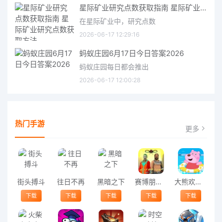
星际矿业研究点数获取指南 星际矿业研究点数获取方法
在星际矿业中，研究点数
2026-06-17 12:29:16
蚂蚁庄园6月17日今日答案2026
蚂蚁庄园每日都会推出
2026-06-17 12:00:28
热门手游
更多
街头搏斗
往日不再
黑暗之下
赛博朋克城逃脱游戏
大熊欢乐水世界最新版
下载
下载
下载
下载
下载