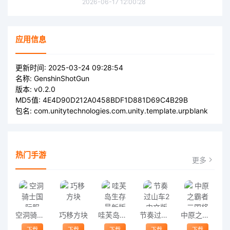
2026-06-17 12:00:28
应用信息
更新时间:
2025-03-24 09:28:54
名称:
GenshinShotGun
版本:
v0.2.0
MD5值:
4E4D90D212A0458BDF1D881D69C4B29B
包名:
com.unitytechnologies.com.unity.template.urpblank
热门手游
更多
空洞骑士国际服
巧移方块
哇芙岛生存最新版
节奏过山车2中文版
中原之霸者三国将星传手游
下载
下载
下载
下载
下载