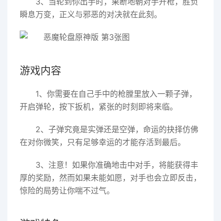
3、当轮到你出手时，果断地朝对手开枪，胜负
瞬息万变，正义与邪恶的对决就在此刻。
游戏内容
1、你需要在自己手中的枪膛里放入一颗子弹，
开启弹轮，按下扳机，紧张的时刻即将来临。
2、子弹究竟是实弹还是空弹，命运的抉择仿佛
在对你微笑，只有足够幸运的才能存活到最后。
3、注意！如果你准确地击中对手，将能获得丰
厚的奖励，然而如果未能如愿，对手也会立即反击，
惊险的局势让你喘不过气。