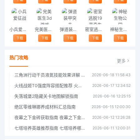
小兵爱征战
完美医生3d游戏
弹道装甲突击
密室逃脱19离奇失踪
神秘生物公园
下载
下载
下载
下载
下载
热门攻略
更多
三角洲行动干员液氮技能效果详解 三角洲行动干员液氮技能介绍
2026-06-18 11:58:43
火线战姬T0强度阵容搭配推荐 火线战姬T0强度阵容哪个好
2026-06-17 12:34:52
失落城堡2隐藏关卡地图解锁指南
2026-06-16 12:25:15
绝区零维琳娜养成材料汇总指南
2026-06-15 12:00:30
夜幕之下金砖获取指南 夜幕之下金砖获取方法
2026-06-12 12:26:28
七塔培养英雄推荐指南 七塔培养哪个英雄好
2026-06-11 12:00:31