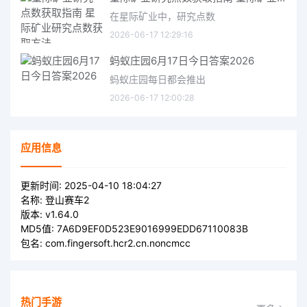
在星际矿业中，研究点数
2026-06-17 12:29:16
蚂蚁庄园6月17日今日答案2026
蚂蚁庄园每日都会推出
2026-06-17 12:00:28
应用信息
更新时间:
2025-04-10 18:04:27
名称:
登山赛车2
版本:
v1.64.0
MD5值:
7A6D9EF0D523E9016999EDD67110083B
包名:
com.fingersoft.hcr2.cn.noncmcc
热门手游