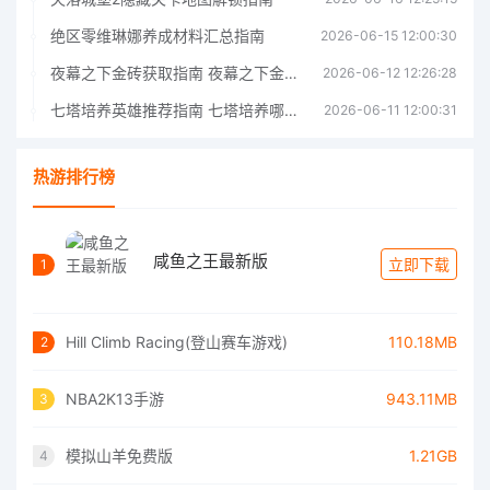
绝区零维琳娜养成材料汇总指南
2026-06-15 12:00:30
夜幕之下金砖获取指南 夜幕之下金砖获取方法
2026-06-12 12:26:28
七塔培养英雄推荐指南 七塔培养哪个英雄好
2026-06-11 12:00:31
热游排行榜
咸鱼之王最新版
立即下载
1
Hill Climb Racing(登山赛车游戏)
110.18MB
2
NBA2K13手游
943.11MB
3
模拟山羊免费版
1.21GB
4