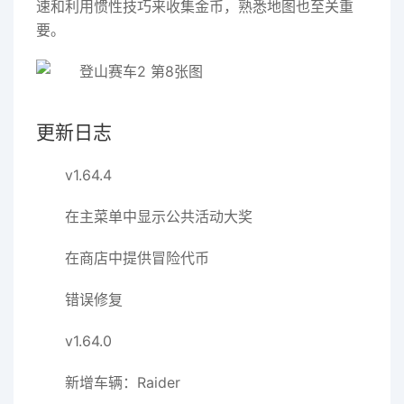
速和利用惯性技巧来收集金币，熟悉地图也至关重
要。
更新日志
v1.64.4
在主菜单中显示公共活动大奖
在商店中提供冒险代币
错误修复
v1.64.0
新增车辆：Raider