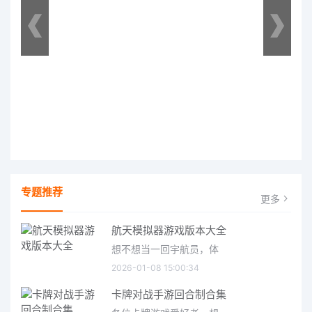
专题推荐
更多
航天模拟器游戏版本大全
想不想当一回宇航员，体
2026-01-08 15:00:34
卡牌对战手游回合制合集