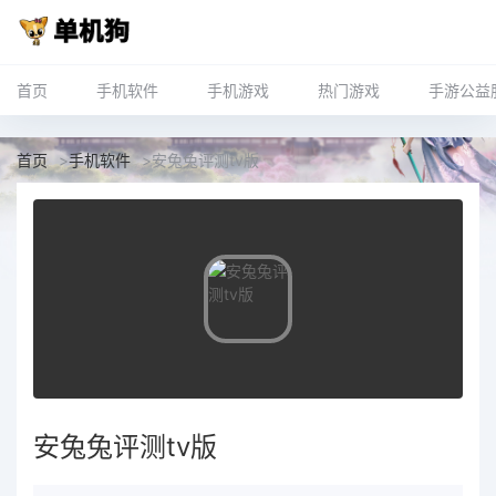
首页
手机软件
手机游戏
热门游戏
手游公益
首页
>
手机软件
>
安兔兔评测tv版
安兔兔评测tv版