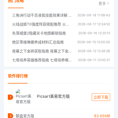
热门攻略
更多
三角洲行动干员液氮技能效果详解 三角洲行动干员液氮技能介绍
2026-06-18 11:58:43
火线战姬T0强度阵容搭配推荐 火线战姬T0强度阵容哪个好
2026-06-17 12:34:52
失落城堡2隐藏关卡地图解锁指南
2026-06-16 12:25:15
绝区零维琳娜养成材料汇总指南
2026-06-15 12:00:30
夜幕之下金砖获取指南 夜幕之下金砖获取方法
2026-06-12 12:26:28
七塔培养英雄推荐指南 七塔培养哪个英雄好
2026-06-11 12:00:31
软件排行榜
Picsart美易官方版
立即下载
1
鹅盒官方版
83.65MB
2