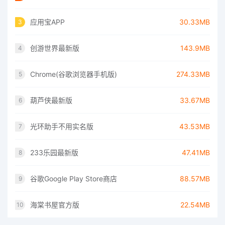
应用宝APP
30.33MB
3
创游世界最新版
143.9MB
4
Chrome(谷歌浏览器手机版)
274.33MB
5
葫芦侠最新版
33.67MB
6
光环助手不用实名版
43.53MB
7
233乐园最新版
47.41MB
8
谷歌Google Play Store商店
88.57MB
9
海棠书屋官方版
22.54MB
10