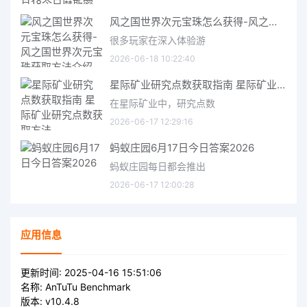
风之国世界次元宝珠怎么获得-风之国世界次元宝珠获取方法介绍
很多玩家在深入体验游
2026-06-18 10:22:40
星际矿业研究点数获取指南 星际矿业研究点数获取方法
在星际矿业中，研究点数
2026-06-17 12:29:16
蚂蚁庄园6月17日今日答案2026
蚂蚁庄园每日都会推出
2026-06-17 12:00:28
应用信息
更新时间:
2025-04-16 15:51:06
名称:
AnTuTu Benchmark
版本:
v10.4.8