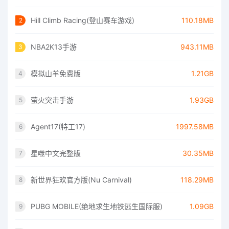
Hill Climb Racing(登山赛车游戏)
110.18MB
2
NBA2K13手游
943.11MB
3
模拟山羊免费版
1.21GB
4
萤火突击手游
1.93GB
5
Agent17(特工17)
1997.58MB
6
星噬中文完整版
30.35MB
7
新世界狂欢官方版(Nu Carnival)
118.29MB
8
PUBG MOBILE(绝地求生地铁逃生国际服)
1.09GB
9