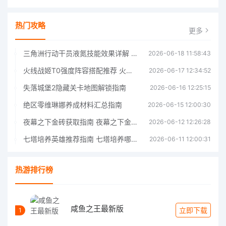
热门攻略
更多
三角洲行动干员液氮技能效果详解 三角洲行动干员液氮技能介绍
2026-06-18 11:58:43
火线战姬T0强度阵容搭配推荐 火线战姬T0强度阵容哪个好
2026-06-17 12:34:52
失落城堡2隐藏关卡地图解锁指南
2026-06-16 12:25:15
绝区零维琳娜养成材料汇总指南
2026-06-15 12:00:30
夜幕之下金砖获取指南 夜幕之下金砖获取方法
2026-06-12 12:26:28
七塔培养英雄推荐指南 七塔培养哪个英雄好
2026-06-11 12:00:31
热游排行榜
咸鱼之王最新版
立即下载
1