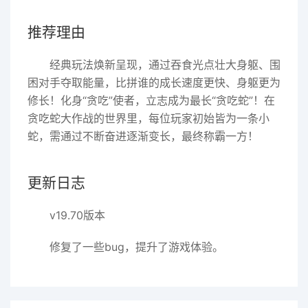
推荐理由
经典玩法焕新呈现，通过吞食光点壮大身躯、围
困对手夺取能量，比拼谁的成长速度更快、身躯更为
修长！化身“贪吃”使者，立志成为最长“贪吃蛇”！在
贪吃蛇大作战的世界里，每位玩家初始皆为一条小
蛇，需通过不断奋进逐渐变长，最终称霸一方！
更新日志
v19.70版本
修复了一些bug，提升了游戏体验。