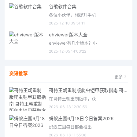
谷歌软件合集
各位小伙伴，想提升手机
2025-12-10 09:51:11
ehviewer版本大全
ehviewer有几个版本？小
2025-12-05 14:03:22
资讯推荐
更多
哥特王朝重制版爬虫铠甲获取指南 哥特王朝重制版爬虫铠甲获取方法
在哥特王朝重制版中，获
2026-06-18 12:30:56
蚂蚁庄园6月18日今日答案2026
蚂蚁庄园每日都会推出
2026-06-18 11:55:08