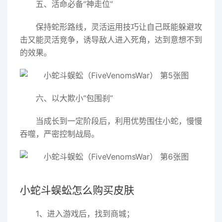
五、活命必备“神走位”
保持蛇形路线，灵活运用技巧让自己既能躲避攻
击又能灵活竞争，诱导敌人进入死角，达到意想不到
的效果。
六、以大欺小“包围刹”
当成长到一定阶段后，利用优势围住小蛇，慢慢
吞噬，严密控制战局。
小蛇斗蜈蚣怎么购买皮肤
1、进入游戏后，找到商城；