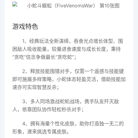
游戏特色
1、经典玩法全新演绎，吞食光点增长体型、围
困敌人吸收能量，较量进食速度与成长长度，秉持
“贪吃”信念争做最长“贪吃蛇”；
2、释放技能围猎对手，仅需一个遥感与技能键
即可施展多样策略，小蛇体态轻盈灵活，借助技能加
速亦可实现智慧反杀；
3、多人同场激战蛇蛇战场，携手队友歼灭敌
人，依靠团队协作轻松秒杀对手；
4、拥有海量个性化皮肤，助你打造独一无二的
形象，速来挑选专属皮肤。