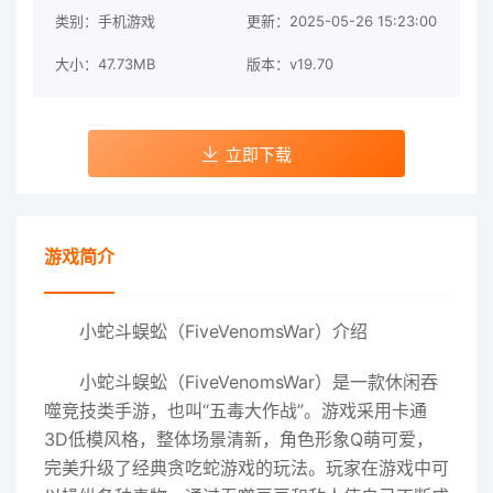
类别：手机游戏
更新：2025-05-26 15:23:00
大小：47.73MB
版本：v19.70
立即下载
游戏简介
小蛇斗蜈蚣（FiveVenomsWar）介绍
小蛇斗蜈蚣（FiveVenomsWar）是一款休闲吞
噬竞技类手游，也叫“五毒大作战”。游戏采用卡通
3D低模风格，整体场景清新，角色形象Q萌可爱，
完美升级了经典贪吃蛇游戏的玩法。玩家在游戏中可