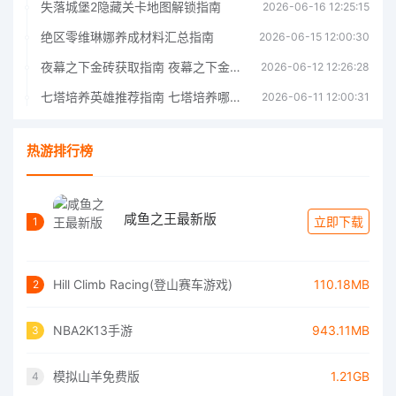
失落城堡2隐藏关卡地图解锁指南
2026-06-16 12:25:15
绝区零维琳娜养成材料汇总指南
2026-06-15 12:00:30
夜幕之下金砖获取指南 夜幕之下金砖获取方法
2026-06-12 12:26:28
七塔培养英雄推荐指南 七塔培养哪个英雄好
2026-06-11 12:00:31
热游排行榜
咸鱼之王最新版
立即下载
1
Hill Climb Racing(登山赛车游戏)
110.18MB
2
NBA2K13手游
943.11MB
3
模拟山羊免费版
1.21GB
4