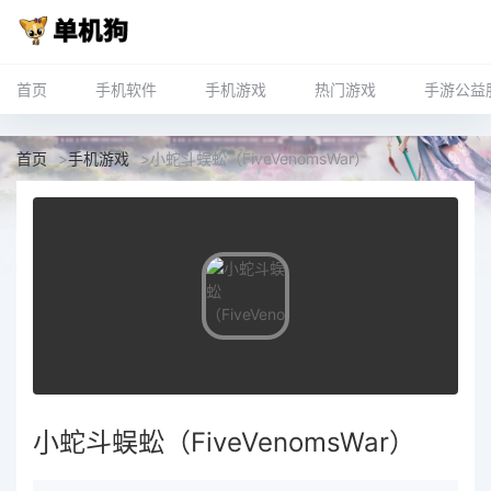
首页
手机软件
手机游戏
热门游戏
手游公益
首页
>
手机游戏
>
小蛇斗蜈蚣（FiveVenomsWar）
小蛇斗蜈蚣（FiveVenomsWar）