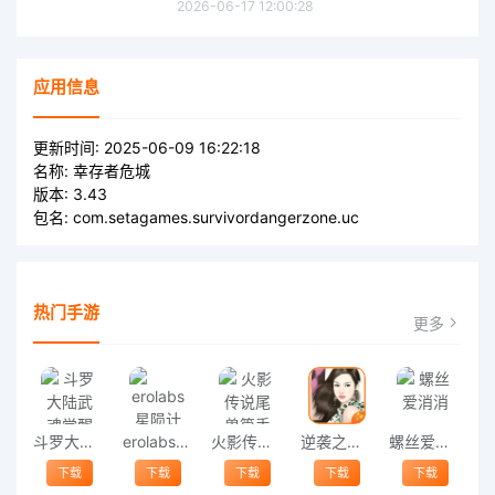
2026-06-17 12:00:28
应用信息
更新时间:
2025-06-09 16:22:18
名称:
幸存者危城
版本:
3.43
包名:
com.setagames.survivordangerzone.uc
热门手游
更多
斗罗大陆武魂觉醒37手游
erolabs星陨计划
火影传说尾兽篇手游
逆袭之星途闪耀完结版
螺丝爱消消
下载
下载
下载
下载
下载