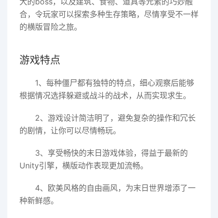
大的boss，以及建筑、食物、道具等元素的巧妙融
合，令玩家可以探索多种生存策略，尽情享受不一样
的横版冒险之旅。
游戏特点
1、每种僵尸都有独特的特点，细心观察后能够
根据情况选择躲避或战斗的战术，从而实现求生。
2、游戏设计简洁明了，避免复杂的操作和冗长
的剧情，让你可以尽情畅玩。
3、享受畅快的末日游戏体验，得益于最新的
Unity引擎，横版动作表现更加流畅。
4、欧美风格的自由画风，为末日世界增添了一
种新鲜感。