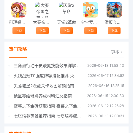
料理妈妈的厨房最新版
大秦帝国之帝国烽烟
天堂2革命
宝宝爱沙滩手游
滑板奔跑手机版
下载
下载
下载
下载
下载
热门攻略
更多
三角洲行动干员液氮技能效果详解 三角洲行动干员液氮技能介绍
2026-06-18 11:58:43
火线战姬T0强度阵容搭配推荐 火线战姬T0强度阵容哪个好
2026-06-17 12:34:52
失落城堡2隐藏关卡地图解锁指南
2026-06-16 12:25:15
绝区零维琳娜养成材料汇总指南
2026-06-15 12:00:30
夜幕之下金砖获取指南 夜幕之下金砖获取方法
2026-06-12 12:26:28
七塔培养英雄推荐指南 七塔培养哪个英雄好
2026-06-11 12:00:31