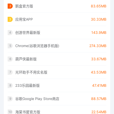
鹅盒官方版
83.65MB
2
应用宝APP
30.33MB
3
创游世界最新版
143.9MB
4
Chrome(谷歌浏览器手机版)
274.33MB
5
葫芦侠最新版
33.67MB
6
光环助手不用实名版
43.53MB
7
233乐园最新版
47.41MB
8
谷歌Google Play Store商店
88.57MB
9
海棠书屋官方版
22.54MB
10