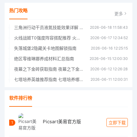
热门攻略
更多
三角洲行动干员液氮技能效果详解 三角洲行动干员液氮技能介绍
2026-06-18 11:58:43
火线战姬T0强度阵容搭配推荐 火线战姬T0强度阵容哪个好
2026-06-17 12:34:52
失落城堡2隐藏关卡地图解锁指南
2026-06-16 12:25:15
绝区零维琳娜养成材料汇总指南
2026-06-15 12:00:30
夜幕之下金砖获取指南 夜幕之下金砖获取方法
2026-06-12 12:26:28
七塔培养英雄推荐指南 七塔培养哪个英雄好
2026-06-11 12:00:31
软件排行榜
Picsart美易官方版
立即下载
1