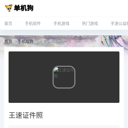
首页
手机软件
手机游戏
热门游戏
手游公益
首页
>
手机软件
>
王速证件照
王速证件照