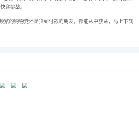
种快递挑战。
是频繁的购物党还是货到付款的朋友，都能从中获益，马上下载