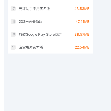
光环助手不用实名版
43.53MB
7
233乐园最新版
47.41MB
8
谷歌Google Play Store商店
88.57MB
9
海棠书屋官方版
22.54MB
10