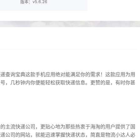
版本：v5.6.26
快递查询宝典这款手机应用绝对能满足你的需求！这款应用为用
单号，几秒钟内你便能轻松获取快递信息。更赞的是，有时你甚
内的主流快递公司，更贴心地为那些热衷于海淘的用户提供了国
快递公司的网站，就能迅速掌握快递状态，简直是物流小达人必