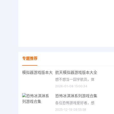
专题推荐
航天模拟器游戏版本大全
想不想当一回宇航员，体
2026-01-08 15:00:34
恐怖冰淇淋系列游戏合集
各位恐怖游戏爱好者，想
2025-12-19 09:55:58