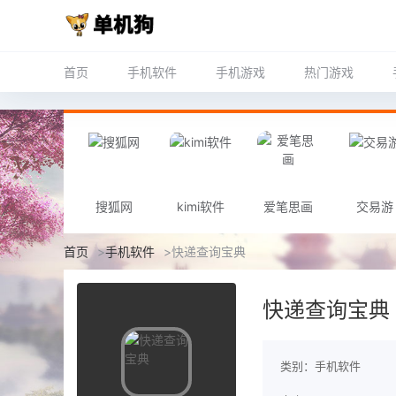
首页
手机软件
手机游戏
热门游戏
搜狐网
kimi软件
爱笔思画
交易游
首页
>
手机软件
>
快递查询宝典
快递查询宝典
类别：手机软件