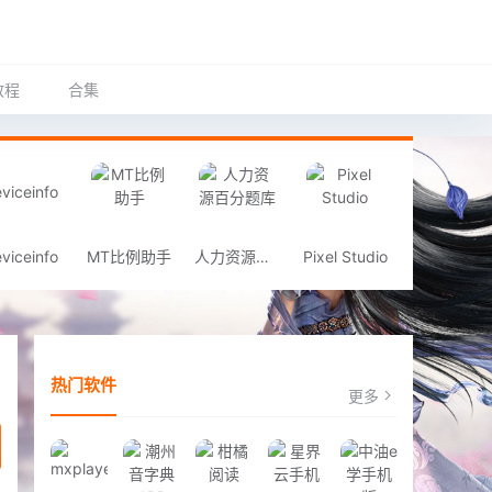
教程
合集
viceinfo
MT比例助手
人力资源百分题库
Pixel Studio
热门软件
更多