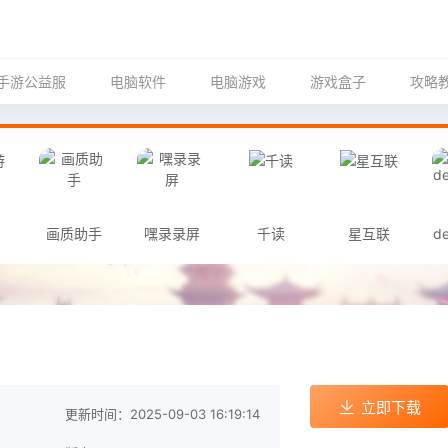
手游公益服
电脑软件
电脑游戏
游戏盒子
攻略
画质助手
嘿录录屏
千读
星互联
de
立即下载
更新时间：2025-09-03 16:19:14