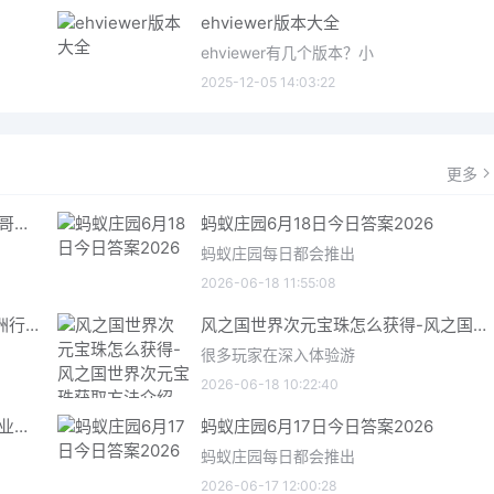
ehviewer版本大全
ehviewer有几个版本？小
2025-12-05 14:03:22
更多
哥特王朝重制版爬虫铠甲获取指南 哥特王朝重制版爬虫铠甲获取方法
蚂蚁庄园6月18日今日答案2026
蚂蚁庄园每日都会推出
2026-06-18 11:55:08
三角洲行动6月18日今日密码 三角洲行动2026年6月18今日摩斯密码分享
风之国世界次元宝珠怎么获得-风之国世界次元宝珠获取方法介绍
很多玩家在深入体验游
2026-06-18 10:22:40
星际矿业研究点数获取指南 星际矿业研究点数获取方法
蚂蚁庄园6月17日今日答案2026
蚂蚁庄园每日都会推出
2026-06-17 12:00:28