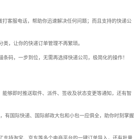
拨打客服电话，帮助你迅速解决任何问题；而且支持的快递公
分类，让你的快递订单管理不再繁琐。
描条码，一步到位，无需再选择快递公司，极简化的操作！
，能够即时推送取件、派件、签收及状态变更等通知，还有智
查询，有国际快递、国际邮政大包和小包一应俱全，助你时刻掌握
了支持淘宝、京东等多个电商平台的一键订单导入，还有批量