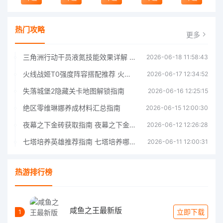
热门攻略
更多
三角洲行动干员液氮技能效果详解 三角洲行动干员液氮技能介绍
2026-06-18 11:58:43
火线战姬T0强度阵容搭配推荐 火线战姬T0强度阵容哪个好
2026-06-17 12:34:52
失落城堡2隐藏关卡地图解锁指南
2026-06-16 12:25:15
绝区零维琳娜养成材料汇总指南
2026-06-15 12:00:30
夜幕之下金砖获取指南 夜幕之下金砖获取方法
2026-06-12 12:26:28
七塔培养英雄推荐指南 七塔培养哪个英雄好
2026-06-11 12:00:31
热游排行榜
咸鱼之王最新版
立即下载
1