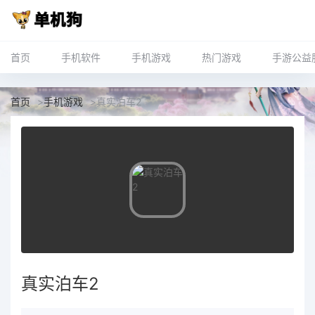
首页
手机软件
手机游戏
热门游戏
手游公益
首页
>
手机游戏
>
真实泊车2
真实泊车2