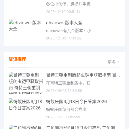
各位小伙伴，想提升手机
2025-12-10 09:51:11
ehviewer版本大全
ehviewer有几个版本？小
2025-12-05 14:03:22
资讯推荐
更多
哥特王朝重制版爬虫铠甲获取指南 哥特王朝重制版爬虫铠甲获取方法
在哥特王朝重制版中，获
2026-06-18 12:30:56
蚂蚁庄园6月18日今日答案2026
蚂蚁庄园每日都会推出
2026-06-18 11:55:08
三角洲行动6月18日今日密码 三角洲行动2026年6月18今日摩斯密码分享