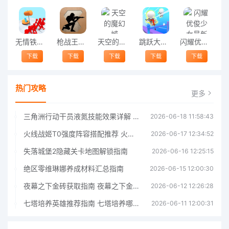
无情铁锤手游
枪战王者官方版
天空的魔幻城
跳跃大挑战游戏
闪耀优俊少女最新版
下载
下载
下载
下载
下载
热门攻略
更多
三角洲行动干员液氮技能效果详解 三角洲行动干员液氮技能介绍
2026-06-18 11:58:43
火线战姬T0强度阵容搭配推荐 火线战姬T0强度阵容哪个好
2026-06-17 12:34:52
失落城堡2隐藏关卡地图解锁指南
2026-06-16 12:25:15
绝区零维琳娜养成材料汇总指南
2026-06-15 12:00:30
夜幕之下金砖获取指南 夜幕之下金砖获取方法
2026-06-12 12:26:28
七塔培养英雄推荐指南 七塔培养哪个英雄好
2026-06-11 12:00:31