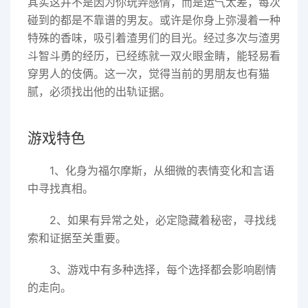
其实这并不是因为你玩弄感情，而是运气太差，每次
碰到的都是不靠谱的男友。或许是你身上弥漫着一种
特殊的香味，吸引着渣男们的目光。经过多次与渣男
斗智斗勇的经历，已经练就一双火眼金睛，能轻易看
穿男人的伎俩。这一次，觉得当前的男朋友也有猫
腻，必须找出他的出轨证据。
游戏特色
1、化身为福尔摩斯，从细微的表情变化和言语
中寻找真相。
2、如果有异常之处，必定隐藏着秘密，寻找线
索和证据至关重要。
3、游戏中有多种选择，每个选择都会影响剧情
的走向。