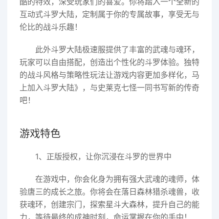
酷的特效，深受玩家们的喜爱。你将踏入一个全新的
互动式斗罗大陆，定制属于你的专属故事，享受无与
伦比的战斗乐趣！
此外斗罗大陆极速服提供了丰富的武魂与魂环，
玩家可以自由搭配，创造出个性化的斗罗体验。独特
的战斗风格与策略性玩法让游戏内容更加多样化，马
上加入斗罗大陆》，与史莱克七怪一同书写新的传奇
吧！
游戏特色
1、正版授权，让你沉浸在斗罗的世界中
在游戏中，你会化身为拥有强大武魂的魂师，体
验唐三的成长之旅。你将会在落日森林猎杀魂兽，收
获魂环，创建宗门，探索星斗大森林，提升自己的能
力，等待最终的成神时刻，命运掌握在你的手中！