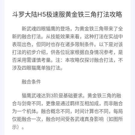
斗罗大陆H5极速服黄金铁三角打法攻略
新武魂四眼猫鹰的登场，为黄金铁三角带来了全
新的融合打法。从技能效果来看，这种打法在实战中
表现出色，但同时也存在诸多限制条件。以下是对该
打法的初步介绍，供各位玩家根据自身情况参考，是
否采用需谨慎考量。注：本攻略仅探讨融合打法，不
涉及四眼猫鹰单独打法。
融合条件
猫鹰武魂达到3阶是基础要求。黄金铁三角的融
合与剑骨不同，更像是通过羁绊互相加成，而非融合
为一个机体。融合概念不同，时间计算也不同，每局
仅能融合一次，融合时间受各武魂真身影响（如图所
示）。