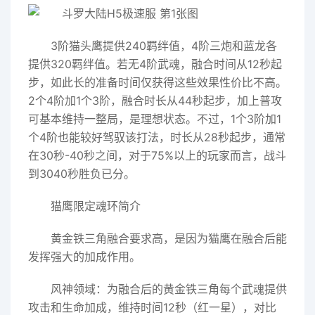
3阶猫头鹰提供240羁绊值，4阶三炮和蓝龙各
提供320羁绊值。若无4阶武魂，融合时间从12秒起
步，如此长的准备时间仅获得这些效果性价比不高。
2个4阶加1个3阶，融合时长从44秒起步，加上普攻
可基本维持一整局，是理想状态。不过，1个3阶加1
个4阶也能较好驾驭该打法，时长从28秒起步，通常
在30秒-40秒之间，对于75%以上的玩家而言，战斗
到3040秒胜负已分。
猫鹰限定魂环简介
黄金铁三角融合要求高，是因为猫鹰在融合后能
发挥强大的加成作用。
风神领域：为融合后的黄金铁三角每个武魂提供
攻击和生命加成，维持时间12秒（红一星），对比