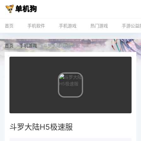
首页
手机软件
手机游戏
热门游戏
手游公益
首页
>
手机游戏
>
斗罗大陆H5极速服
斗罗大陆H5极速服