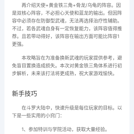
再介绍天使+黄金铁三角+骨龙/乌龟的阵容。因
是双核心阵容，不必担心天使和蓝龙的输出。但因阵
容中必须存在防御型武魂，无法再选择治疗性辅助。
不过，若各武魂自身有一定恢复能力，该阵容值得推
荐。且若带动得好，该阵容在输出方面可能比阵容1
更强。
本攻略旨在为准备换新武魂的玩家提供参考，避
免盲目置换造成损失。本次对黄金铁三角体系进行初
步解析，未来该打法将更成熟，祝大家游戏愉快。
新手技巧
在斗罗大陆中，快速升级是每位玩家的目标。以
下是一些实用的小窍门：
1、参加特训与学院活动，获取大量经验。