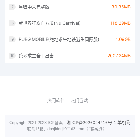
星噬中文完整版
30.35MB
7
新世界狂欢官方版(Nu Carnival)
118.29MB
8
PUBG MOBILE(绝地求生地铁逃生国际服)
1.09GB
9
绝地求生全军出击
2007.24MB
10
热门软件
热门游戏
湘ICP备2026024416号-1
单机狗
Copyright 2021-2023 ICP备案：
联系邮箱：danjidanji9#163.com（#换成@）