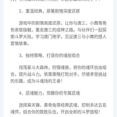
2、重温经典，原著剧情深度还原
游戏中的剧情高度还原，让你与唐三、小舞等角
色亲密接触，重走唐三的成神之路。与伙伴们一起探
索斗罗大陆，学习唐门绝学，见证唐三与小舞的感人
爱情故事。
3、独特策略，打造你的魂技组合
闯荡星斗大森林，狩猎魂兽，将你的魂环自由组
合，提升战斗力。依靠策略打败对手，尽情享受挑战
的乐趣，成为斗魂场的王者！
4、武魂魅力，觉醒你的专属武魂
选择昊天锤、柔骨兔等经典武魂，控制多达五名
魂师，组合你的致胜队伍，开启全新的斗罗旅程！