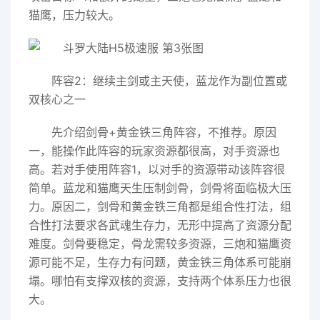
猫鹰，压力较大。
阵容2：继续主剑或主天使，蓝龙作为副位置或
双核心之一
先介绍剑骨+黄金铁三角阵容，不推荐。原因
一，能操作此阵容的玩家资源都很高，对手资源也
高。若对手使用阵容1，以对手的资源带动该阵容很
简单。蓝龙和猫鹰天生压制剑骨，剑骨将面临极大压
力。原因二，剑骨和黄金铁三角都是组合性打法，组
合性打法要求各武魂生存力，无形中提高了资源分配
难度。剑骨要稳定，骨龙需较多资源，三炮和猫鹰资
源可能不足，生存力有问题，黄金铁三角体系可能崩
塌。哪怕有支撑双核的资源，支持两个体系压力也很
大。