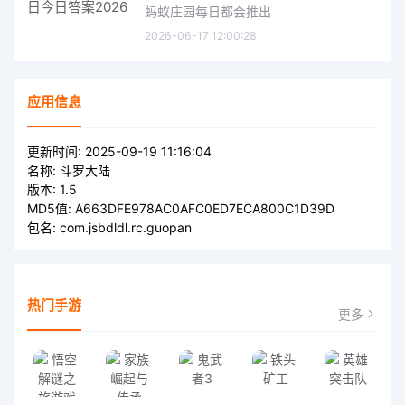
蚂蚁庄园每日都会推出
2026-06-17 12:00:28
应用信息
更新时间:
2025-09-19 11:16:04
名称:
斗罗大陆
版本:
1.5
MD5值:
A663DFE978AC0AFC0ED7ECA800C1D39D
包名:
com.jsbdldl.rc.guopan
热门手游
更多