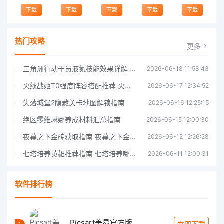
下载
下载
下载
下载
下载
热门攻略
更多
三角洲行动干员液氮技能效果详解 三角洲行动干员液氮技能介绍
2026-06-18 11:58:43
火线战姬T0强度阵容搭配推荐 火线战姬T0强度阵容哪个好
2026-06-17 12:34:52
失落城堡2隐藏关卡地图解锁指南
2026-06-16 12:25:15
绝区零维琳娜养成材料汇总指南
2026-06-15 12:00:30
夜幕之下金砖获取指南 夜幕之下金砖获取方法
2026-06-12 12:26:28
七塔培养英雄推荐指南 七塔培养哪个英雄好
2026-06-11 12:00:31
软件排行榜
Picsart美易官方版