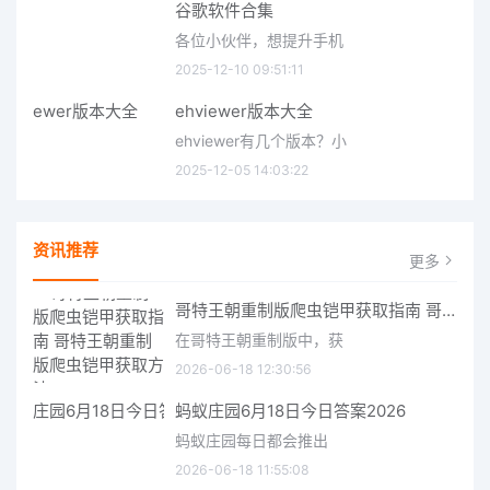
谷歌软件合集
各位小伙伴，想提升手机
2025-12-10 09:51:11
ehviewer版本大全
ehviewer有几个版本？小
2025-12-05 14:03:22
资讯推荐
更多
哥特王朝重制版爬虫铠甲获取指南 哥特王朝重制版爬虫铠甲获取方法
在哥特王朝重制版中，获
2026-06-18 12:30:56
蚂蚁庄园6月18日今日答案2026
蚂蚁庄园每日都会推出
2026-06-18 11:55:08