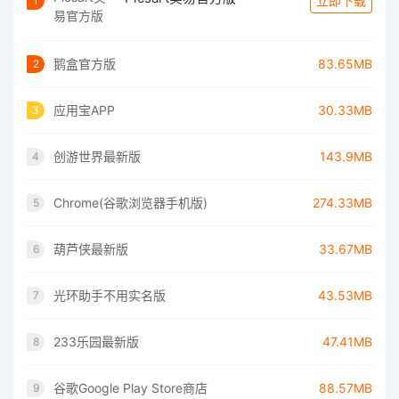
立即下载
1
鹅盒官方版
83.65MB
2
应用宝APP
30.33MB
3
创游世界最新版
143.9MB
4
Chrome(谷歌浏览器手机版)
274.33MB
5
葫芦侠最新版
33.67MB
6
光环助手不用实名版
43.53MB
7
233乐园最新版
47.41MB
8
谷歌Google Play Store商店
88.57MB
9