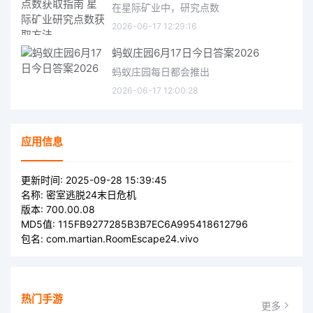
在星际矿业中，研究点数
2026-06-17 12:29:16
蚂蚁庄园6月17日今日答案2026
蚂蚁庄园每日都会推出
2026-06-17 12:00:28
应用信息
更新时间:
2025-09-28 15:39:45
名称:
密室逃脱24末日危机
版本:
700.00.08
MD5值:
115FB9277285B3B7EC6A995418612796
包名:
com.martian.RoomEscape24.vivo
热门手游
更多