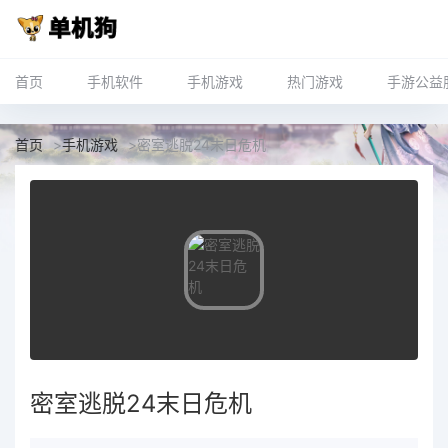
首页
手机软件
手机游戏
热门游戏
手游公益
首页
>
手机游戏
>
密室逃脱24末日危机
密室逃脱24末日危机