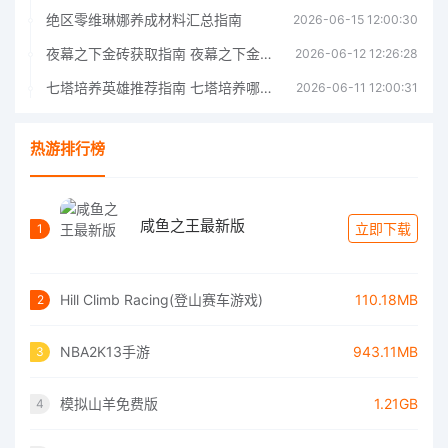
绝区零维琳娜养成材料汇总指南
2026-06-15 12:00:30
夜幕之下金砖获取指南 夜幕之下金砖获取方法
2026-06-12 12:26:28
七塔培养英雄推荐指南 七塔培养哪个英雄好
2026-06-11 12:00:31
热游排行榜
咸鱼之王最新版
立即下载
1
Hill Climb Racing(登山赛车游戏)
110.18MB
2
NBA2K13手游
943.11MB
3
模拟山羊免费版
1.21GB
4