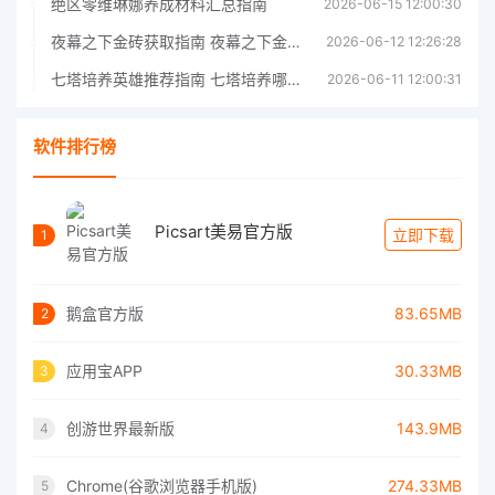
绝区零维琳娜养成材料汇总指南
2026-06-15 12:00:30
夜幕之下金砖获取指南 夜幕之下金砖获取方法
2026-06-12 12:26:28
七塔培养英雄推荐指南 七塔培养哪个英雄好
2026-06-11 12:00:31
软件排行榜
Picsart美易官方版
立即下载
1
鹅盒官方版
83.65MB
2
应用宝APP
30.33MB
3
创游世界最新版
143.9MB
4
Chrome(谷歌浏览器手机版)
274.33MB
5