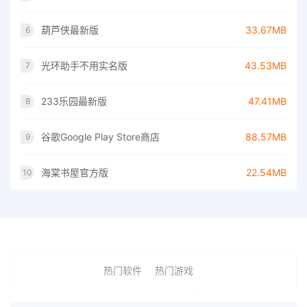
葫芦侠最新版
33.67MB
6
光环助手不用实名版
43.53MB
7
233乐园最新版
47.41MB
8
谷歌Google Play Store商店
88.57MB
9
海棠书屋官方版
22.54MB
10
热门软件
热门游戏