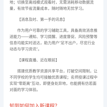
地；切换至离线模式观看时，无需消耗移动数据流
量，有效节省流量成本，随时随地无忧学习。​
【消息及时、第一手的讯息】​
作为用户可靠的学习辅助工具，具备高效消息推
送能力——通知、学习提醒、进度督促、风险预警等
信息均能实时送达，助力用户“足不出户，尽览行业
动态与学习资讯”。​
【课程直播、近在眼前】​
搭建优质教学资源共享平台，打破空间限制，让
不同学校的学生均可接触优质课程；名师授课过程中
实现“零距离”互动，即便身处异地，也能拥有仿若面
对面的学习体验。
知到如何加入新课程？