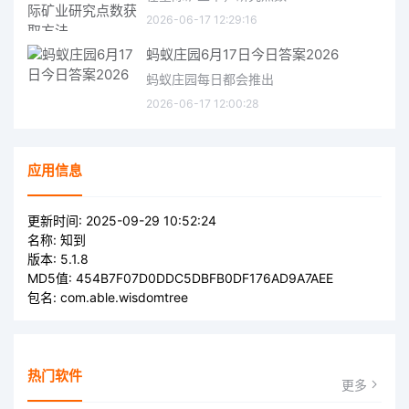
2026-06-17 12:29:16
蚂蚁庄园6月17日今日答案2026
蚂蚁庄园每日都会推出
2026-06-17 12:00:28
应用信息
更新时间:
2025-09-29 10:52:24
名称:
知到
版本:
5.1.8
MD5值:
454B7F07D0DDC5DBFB0DF176AD9A7AEE
包名:
com.able.wisdomtree
热门软件
更多