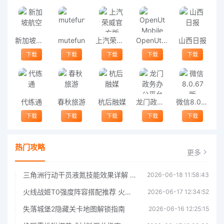
新加坡航空
mutefun
上汽荣威官方版
OpenUtau Mobile
山西日报
下载
下载
下载
下载
下载
代练通
春秋旅游
杭后融媒
龙门政务办公平台
微信8.0.67版
下载
下载
下载
下载
下载
热门攻略
更多
三角洲行动干员液氮技能效果详解 三角洲行动干员液氮技能介绍
2026-06-18 11:58:43
火线战姬T0强度阵容搭配推荐 火线战姬T0强度阵容哪个好
2026-06-17 12:34:52
失落城堡2隐藏关卡地图解锁指南
2026-06-16 12:25:15