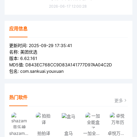
2026-06-17 12:00:28
应用信息
更新时间:
2025-09-29 17:35:41
名称:
美团优选
版本:
6.62.161
MD5值:
D843EC768CC9D83A141777D97AA04C2D
包名:
com.sankuai.youxuan
热门软件
更多
shazam音乐神搜安卓版
拍拍译
盒马
一加全能盒子
卓悦万年历