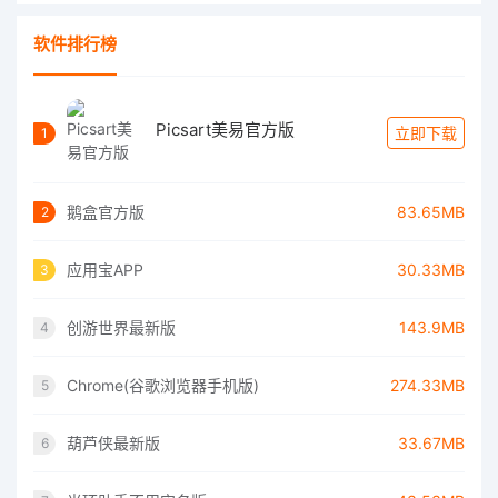
软件排行榜
Picsart美易官方版
立即下载
1
鹅盒官方版
83.65MB
2
应用宝APP
30.33MB
3
创游世界最新版
143.9MB
4
Chrome(谷歌浏览器手机版)
274.33MB
5
葫芦侠最新版
33.67MB
6