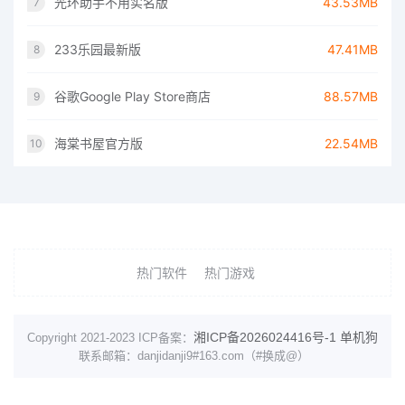
光环助手不用实名版
43.53MB
7
233乐园最新版
47.41MB
8
谷歌Google Play Store商店
88.57MB
9
海棠书屋官方版
22.54MB
10
热门软件
热门游戏
湘ICP备2026024416号-1
单机狗
Copyright 2021-2023 ICP备案：
联系邮箱：danjidanji9#163.com（#换成@）