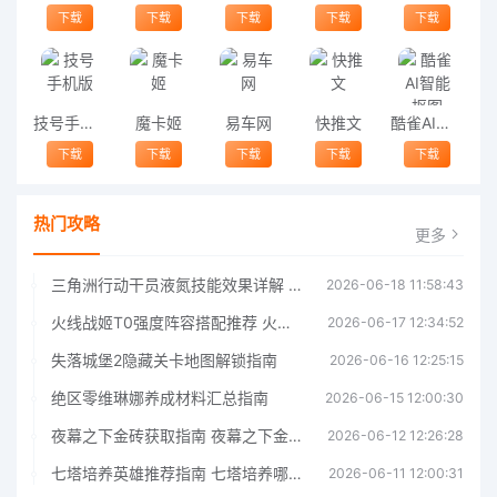
下载
下载
下载
下载
下载
技号手机版
魔卡姬
易车网
快推文
酷雀AI智能抠图app
下载
下载
下载
下载
下载
热门攻略
更多
三角洲行动干员液氮技能效果详解 三角洲行动干员液氮技能介绍
2026-06-18 11:58:43
火线战姬T0强度阵容搭配推荐 火线战姬T0强度阵容哪个好
2026-06-17 12:34:52
失落城堡2隐藏关卡地图解锁指南
2026-06-16 12:25:15
绝区零维琳娜养成材料汇总指南
2026-06-15 12:00:30
夜幕之下金砖获取指南 夜幕之下金砖获取方法
2026-06-12 12:26:28
七塔培养英雄推荐指南 七塔培养哪个英雄好
2026-06-11 12:00:31