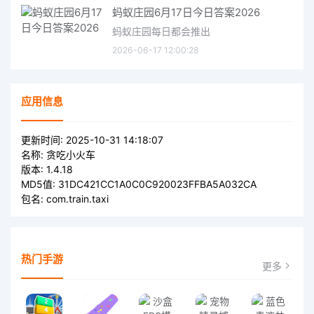
蚂蚁庄园6月17日今日答案2026
蚂蚁庄园每日都会推出
2026-06-17 12:00:28
应用信息
更新时间:
2025-10-31 14:18:07
名称:
贪吃小火车
版本:
1.4.18
MD5值:
31DC421CC1A0C0C920023FFBA5A032CA
包名:
com.train.taxi
热门手游
更多