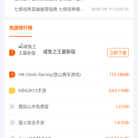
七塔培养英雄推荐指南 七塔培养哪个英雄好
2026-06-11 12:00:31
热游排行榜
咸鱼之王最新版
立即下载
1
Hill Climb Racing(登山赛车游戏)
110.18MB
2
NBA2K13手游
943.11MB
3
模拟山羊免费版
1.21GB
4
萤火突击手游
1.93GB
5