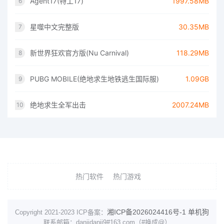
Agent17(特工17)
1997.58MB
6
星噬中文完整版
30.35MB
7
新世界狂欢官方版(Nu Carnival)
118.29MB
8
PUBG MOBILE(绝地求生地铁逃生国际服)
1.09GB
9
绝地求生全军出击
2007.24MB
10
热门软件
热门游戏
湘ICP备2026024416号-1
单机狗
Copyright 2021-2023 ICP备案：
联系邮箱：danjidanji9#163.com（#换成@）