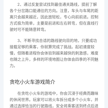
2、通过反复尝试找到最佳通关路线，提前了解
各个分岔路口能通往的方向。注意，车头与车尾的距
离只会越来越近，因此放轻松，专心向前前进。控制
方式极为简单，主要是前进和左右转弯，但在直线行
驶时可不能随意转弯。
3、不断寻找合适的路线驶向目的地，只要成功
接载足够的乘客，你就算完成了挑战。起初速度较
慢，但随着进程你会体验到越来越快的刺激感，难度
也随之上升，多样的环境地图让你体会四季的不同魅
力。
贪吃小火车游戏简介
在贪吃小火车的游戏中，你会沉浸于经典而趣味
的休闲世界。玩家可以将火车拆分成多个小火车，并
通过选择恰当的行驶路线，安全将乘客送到终点后进