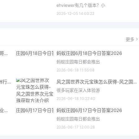
ehviewer有几个版本？小
2025-12-05 14:03:22
更多
哥特王朝重制版爬虫铠甲获取指南 哥特王朝重制版爬虫铠甲获取方法
蚂蚁庄园6月18日今日答案2026
蚂蚁庄园每日都会推出
2026-06-18 11:55:08
三角洲行动6月18日今日密码 三角洲行动2026年6月18今日摩斯密码分享
风之国世界次元宝珠怎么获得-风之国世界次元宝珠获取方法介绍
很多玩家在深入体验游
2026-06-18 10:22:40
星际矿业研究点数获取指南 星际矿业研究点数获取方法
蚂蚁庄园6月17日今日答案2026
蚂蚁庄园每日都会推出
2026-06-17 12:00:28