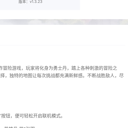
版本：v1.3.23
的动作冒险游戏，玩家将化身为勇士丹，踏上各种刺激的冒险之
选择，独特的地图让每次挑战都充满新鲜感。不断战胜敌人，尽
戏”按钮，便可轻松开启联机模式。