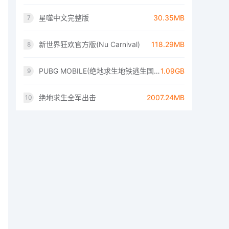
星噬中文完整版
30.35MB
7
新世界狂欢官方版(Nu Carnival)
118.29MB
8
PUBG MOBILE(绝地求生地铁逃生国际服)
1.09GB
9
绝地求生全军出击
2007.24MB
10