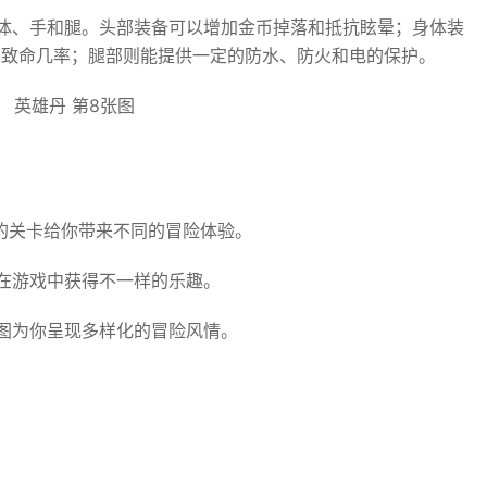
体、手和腿。头部装备可以增加金币掉落和抵抗眩晕；身体装
和致命几率；腿部则能提供一定的防水、防火和电的保护。
的关卡给你带来不同的冒险体验。
在游戏中获得不一样的乐趣。
图为你呈现多样化的冒险风情。