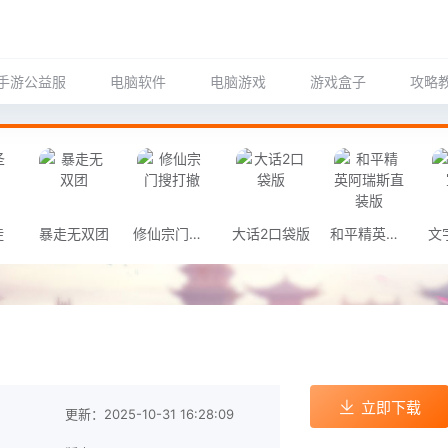
手游公益服
电脑软件
电脑游戏
游戏盒子
攻略
徒
暴走无双团
修仙宗门搜打撤
大话2口袋版
和平精英阿瑞斯直装版
立即下载
更新：2025-10-31 16:28:09