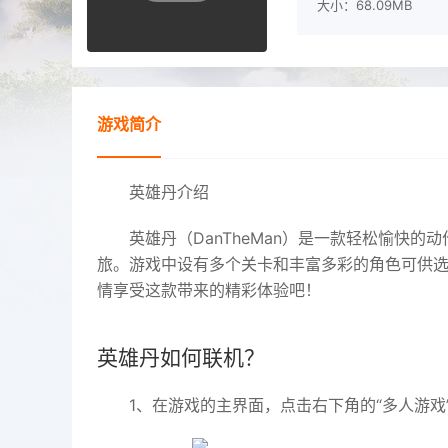
大小：68.09MB
游戏简介
英雄丹介绍
英雄丹（DanTheMan）是一款轻松愉快
旅。游戏中设有多个关卡和丰富多彩的角色可供
情享受这款带来的精彩体验吧！
英雄丹如何联机？
1、在游戏的主界面，点击右下角的“多人游