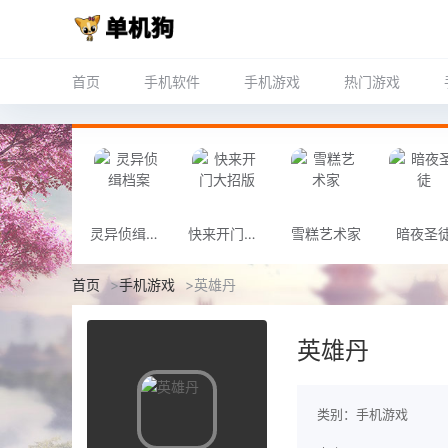
首页
手机软件
手机游戏
热门游戏
灵异侦缉档案
快来开门大招版
雪糕艺术家
暗夜圣
首页
>
手机游戏
>
英雄丹
英雄丹
类别：手机游戏