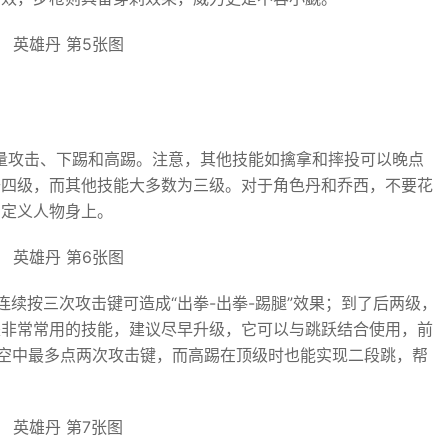
量攻击、下踢和高踢。注意，其他技能如擒拿和摔投可以晚点
升四级，而其他技能大多数为三级。对于角色丹和乔西，不要花
自定义人物身上。
续按三次攻击键可造成“出拳-出拳-踢腿”效果；到了后两级，
是非常常用的技能，建议尽早升级，它可以与跳跃结合使用，前
空中最多点两次攻击键，而高踢在顶级时也能实现二段跳，帮