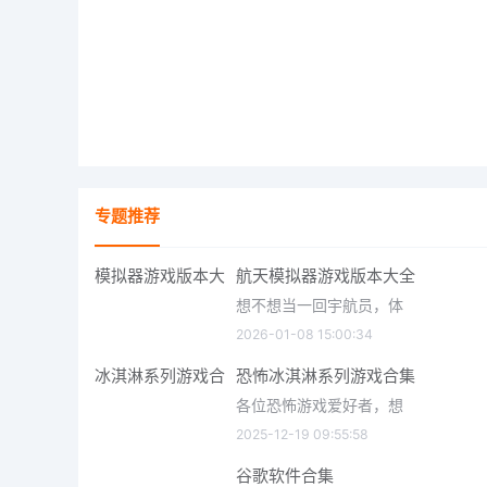
专题推荐
航天模拟器游戏版本大全
想不想当一回宇航员，体
2026-01-08 15:00:34
恐怖冰淇淋系列游戏合集
各位恐怖游戏爱好者，想
2025-12-19 09:55:58
谷歌软件合集