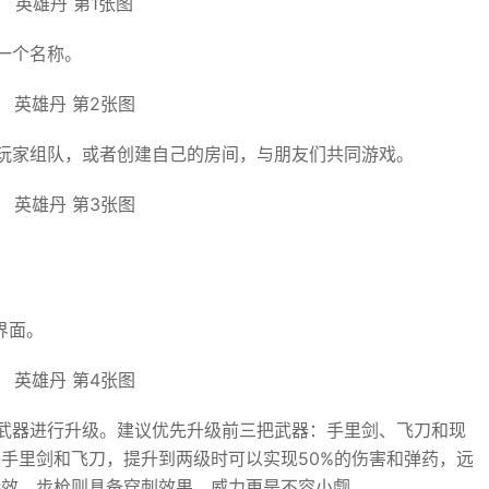
一个名称。
玩家组队，或者创建自己的房间，与朋友们共同游戏。
界面。
武器进行升级。建议优先升级前三把武器：手里剑、飞刀和现
手里剑和飞刀，提升到两级时可以实现50%的伤害和弹药，远
特效，步枪则具备穿刺效果，威力更是不容小觑。