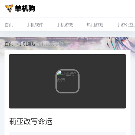
首页
手机软件
手机游戏
热门游戏
手游公益
首页
>
手机游戏
>
莉亚改写命运
莉亚改写命运