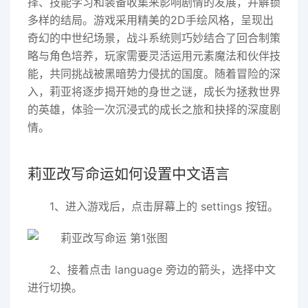
择、技能学习和装备收集来影响剧情的发展，并解锁
多样的结局。游戏采用精美的2D手绘风格，呈现出
奇幻的中世纪场景，战斗系统则巧妙结合了回合制策
略与角色培养，玩家需要灵活运用元素魔法和伙伴技
能，共同挑战被黑暗势力侵扰的国度。随着冒险的深
入，莉亚将逐步揭开她的身世之谜，成长为拯救世界
的英雄，体验一次沉浸式的成长之旅和抉择的深度剧
情。
莉亚改写命运如何设置中文语言
1、进入游戏后，点击屏幕上的
settings
按钮。
2、接着点击
language
旁边的箭头，选择中文
进行切换。