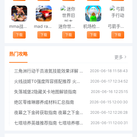
mma战斗经理游戏
mad racing3d游戏
迷你世界旧版本0.44.2
机场检查员最新版
弓箭手行动
下载
下载
下载
下载
下载
热门攻略
更多
三角洲行动干员液氮技能效果详解 三角洲行动干员液氮技能介绍
2026-06-18 11:58:43
火线战姬T0强度阵容搭配推荐 火线战姬T0强度阵容哪个好
2026-06-17 12:34:52
失落城堡2隐藏关卡地图解锁指南
2026-06-16 12:25:15
绝区零维琳娜养成材料汇总指南
2026-06-15 12:00:30
夜幕之下金砖获取指南 夜幕之下金砖获取方法
2026-06-12 12:26:28
七塔培养英雄推荐指南 七塔培养哪个英雄好
2026-06-11 12:00:31