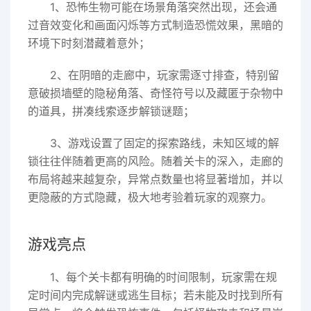
1、恐怖生物可能在场景角落突然出现，还会通
过音效变化和画面闪烁等方式制造恐慌效果，黑暗的
环境下时刻潜藏着意外；
2、在阴暗的走廊中，玩家需逐寸排查，特别留
意破损墙壁的隐秘角落、奇怪符号以及藏匿于杂物中
的道具，拼凑线索逐步解锁谜题；
3、游戏设置了固定的探索路线，未知区域的解
锁往往伴随着更高的风险。随着关卡的深入，走廊的
布局将越来越复杂，异常点数量也将显著增加，并以
更隐蔽的方式隐藏，极大地考验着玩家的观察力。
游戏亮点
1、每个关卡都有明确的时间限制，玩家需在规
定时间内完成解谜或逃生目标；若未能及时找到所有