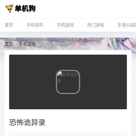
首页
手机软件
手机游戏
热门游戏
手游公益
首页
>
手机游戏
>
恐怖诡异录
恐怖诡异录