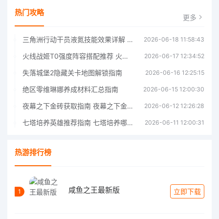
热门攻略
更多
三角洲行动干员液氮技能效果详解 三角洲行动干员液氮技能介绍
2026-06-18 11:58:43
火线战姬T0强度阵容搭配推荐 火线战姬T0强度阵容哪个好
2026-06-17 12:34:52
失落城堡2隐藏关卡地图解锁指南
2026-06-16 12:25:15
绝区零维琳娜养成材料汇总指南
2026-06-15 12:00:30
夜幕之下金砖获取指南 夜幕之下金砖获取方法
2026-06-12 12:26:28
七塔培养英雄推荐指南 七塔培养哪个英雄好
2026-06-11 12:00:31
热游排行榜
咸鱼之王最新版
立即下载
1