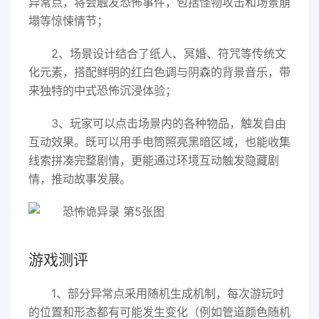
异常点，将会触发恐怖事件，包括怪物攻击和场景崩
塌等惊悚情节；
2、场景设计结合了纸人、冥婚、符咒等传统文
化元素，搭配鲜明的红白色调与阴森的背景音乐，带
来独特的中式恐怖沉浸体验；
3、玩家可以点击场景内的各种物品，触发自由
互动效果。既可以用手电筒照亮黑暗区域，也能收集
线索拼凑完整剧情，更能通过环境互动触发隐藏剧
情，推动故事发展。
游戏测评
1、部分异常点采用随机生成机制，每次游玩时
的位置和形态都有可能发生变化（例如管道颜色随机