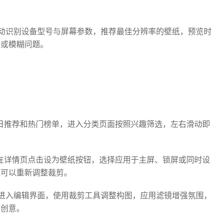
。
动识别设备型号与屏幕参数，推荐最佳分辨率的壁纸，预览时
伸或模糊问题。
日推荐和热门榜单，进入分类页面按照兴趣筛选，左右滑动即
需在详情页点击设为壁纸按钮，选择应用于主屏、锁屏或同时设
还可以重新调整裁剪。
进入编辑界面，使用裁剪工具调整构图，应用滤镜增强氛围，
的创意。