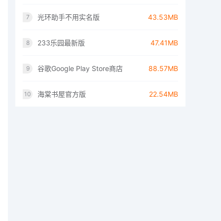
光环助手不用实名版
43.53MB
7
233乐园最新版
47.41MB
8
谷歌Google Play Store商店
88.57MB
9
海棠书屋官方版
22.54MB
10