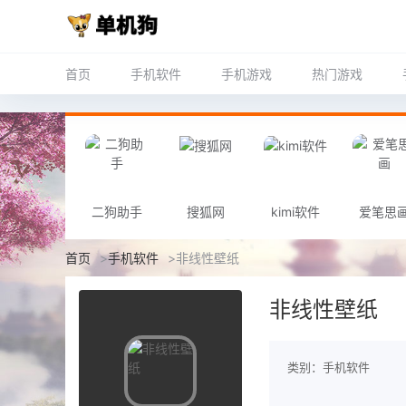
首页
手机软件
手机游戏
热门游戏
二狗助手
搜狐网
kimi软件
爱笔思
首页
>
手机软件
>
非线性壁纸
非线性壁纸
类别：手机软件