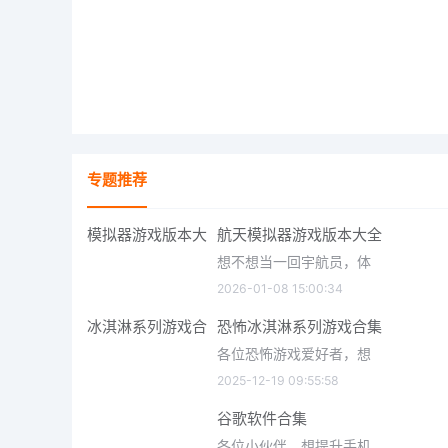
专题推荐
航天模拟器游戏版本大全
想不想当一回宇航员，体
2026-01-08 15:00:34
恐怖冰淇淋系列游戏合集
各位恐怖游戏爱好者，想
2025-12-19 09:55:58
谷歌软件合集
各位小伙伴，想提升手机