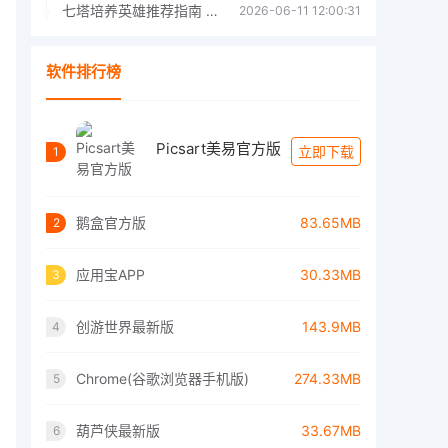
七塔培养英雄推荐指南 七塔培养哪个英雄好
2026-06-11 12:00:31
软件排行榜
Picsart美易官方版
立即下载
1
鹅盒官方版
83.65MB
2
应用宝APP
30.33MB
3
创游世界最新版
143.9MB
4
Chrome(谷歌浏览器手机版)
274.33MB
5
葫芦侠最新版
33.67MB
6