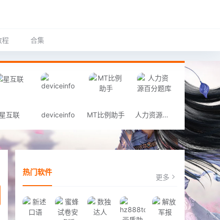
教程
合集
星互联
deviceinfo
MT比例助手
人力资源百分题库
热门软件
更多