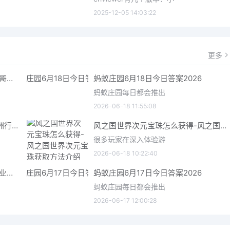
2025-12-05 14:03:22
更多
哥特王朝重制版爬虫铠甲获取指南 哥特王朝重制版爬虫铠甲获取方法
蚂蚁庄园6月18日今日答案2026
蚂蚁庄园每日都会推出
2026-06-18 11:55:08
三角洲行动6月18日今日密码 三角洲行动2026年6月18今日摩斯密码分享
风之国世界次元宝珠怎么获得-风之国世界次元宝珠获取方法介绍
很多玩家在深入体验游
2026-06-18 10:22:40
星际矿业研究点数获取指南 星际矿业研究点数获取方法
蚂蚁庄园6月17日今日答案2026
蚂蚁庄园每日都会推出
2026-06-17 12:00:28