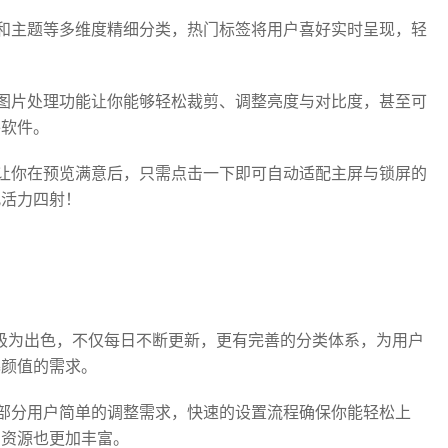
和主题等多维度精细分类，热门标签将用户喜好实时呈现，轻
图片处理功能让你能够轻松裁剪、调整亮度与对比度，甚至可
外软件。
让你在预览满意后，只需点击一下即可自动适配主屏与锁屏的
此活力四射！
极为出色，不仅每日不断更新，更有完善的分类体系，为用户
幕颜值的需求。
部分用户简单的调整需求，快速的设置流程确保你能轻松上
，资源也更加丰富。