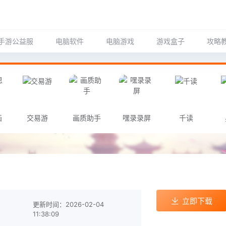
手游公益服
电脑软件
电脑游戏
游戏盒子
攻略
画
交易游
画质助手
嘿录录屏
千读
立即下载
更新时间：2026-02-04
11:38:09